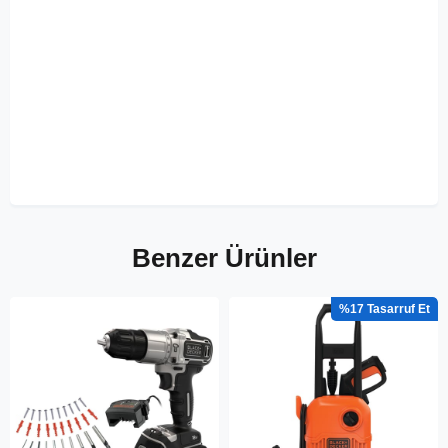
Benzer Ürünler
%17