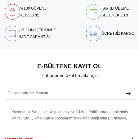
%100 GÜVENLİ
FARKLI ÖDEME
ALIŞVERİŞ
SEÇENEKLERİ
15 GÜN İÇERİSİNDE
ÜCRETSİZ KARGO
İADE GARANTİSİ
E-BÜLTENE KAYIT OL
Haberler ve özel fırsatlar için
Kaydolarak Şartlar ve Koşullarımızı ve Gizlilik Politikamızı kabul etmiş
olursunuz.
Çıkmak için e-postalarımızdaki Aboneliği İptal Et’i tıklayın.