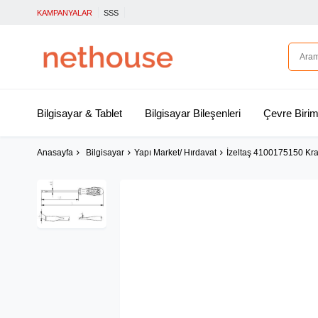
KAMPANYALAR
SSS
Bilgisayar & Tablet
Bilgisayar Bileşenleri
Çevre Birim
Anasayfa
Bilgisayar
Yapı Market/ Hırdavat
İzeltaş 4100175150 Kra