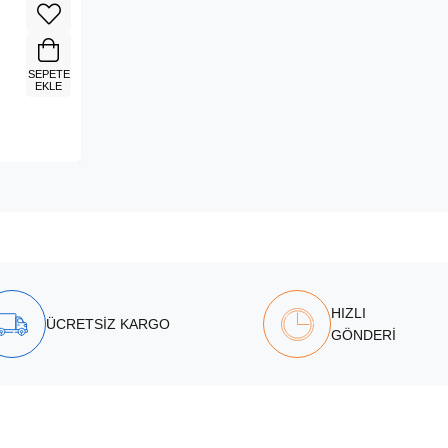
SEPETE
EKLE
HIZLI
ÜCRETSİZ KARGO
GÖNDERİ