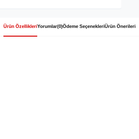
Ürün Özellikleri
Yorumlar
(0)
Ödeme Seçenekleri
Ürün Önerileri