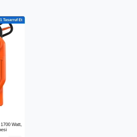
1
1700 Watt,
nesi