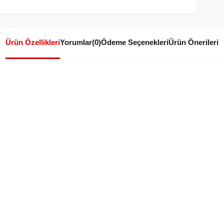
Ürün Özellikleri
Yorumlar
(0)
Ödeme Seçenekleri
Ürün Önerileri