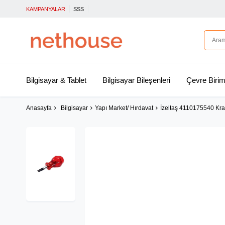
KAMPANYALAR
SSS
Bilgisayar & Tablet
Bilgisayar Bileşenleri
Çevre Birim
Anasayfa
Bilgisayar
Yapı Market/ Hırdavat
İzeltaş 4110175540 Kra