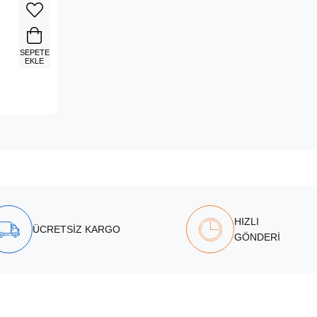
SEPETE
EKLE
HIZLI
ÜCRETSİZ KARGO
GÖNDERİ