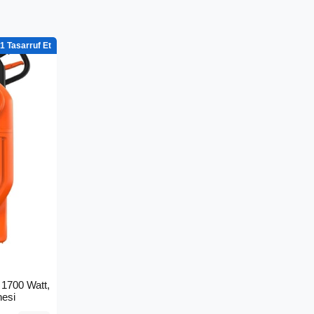
1
1700 Watt,
nesi