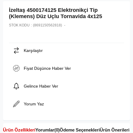
İzeltaş 4500174125 Elektronikçi Tip
(Klemens) Düz Uçlu Tornavida 4x125
STOK KODU
(8691150562818)
Karşılaştır
Fiyat Düşünce Haber Ver
Gelince Haber Ver
Yorum Yaz
Ürün Özellikleri
Yorumlar
(0)
Ödeme Seçenekleri
Ürün Önerileri