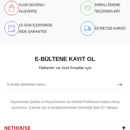
%100 GÜVENLİ
FARKLI ÖDEME
ALIŞVERİŞ
SEÇENEKLERİ
15 GÜN İÇERİSİNDE
ÜCRETSİZ KARGO
İADE GARANTİSİ
E-BÜLTENE KAYIT OL
Haberler ve özel fırsatlar için
Kaydolarak Şartlar ve Koşullarımızı ve Gizlilik Politikamızı kabul etmiş
olursunuz.
Çıkmak için e-postalarımızdaki Aboneliği İptal Et’i tıklayın.
NETHOUSE