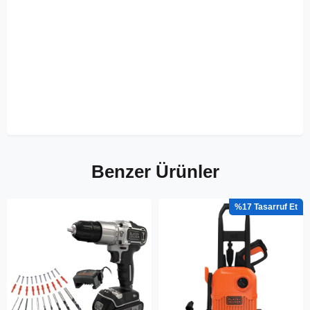
Benzer Ürünler
%17