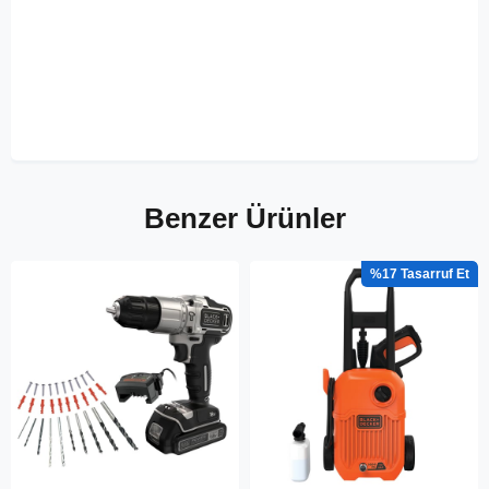
Benzer Ürünler
%17