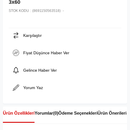
3x60
STOK KODU
(8691150563518)
Karşılaştır
Fiyat Düşünce Haber Ver
Gelince Haber Ver
Yorum Yaz
Ürün Özellikleri
Yorumlar
(0)
Ödeme Seçenekleri
Ürün Önerileri