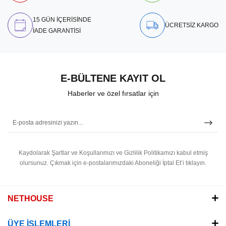
15 GÜN İÇERİSİNDE
ÜCRETSİZ KARGO
İADE GARANTİSİ
E-BÜLTENE KAYIT OL
Haberler ve özel fırsatlar için
Kaydolarak Şartlar ve Koşullarımızı ve Gizlilik Politikamızı kabul etmiş
olursunuz.
Çıkmak için e-postalarımızdaki Aboneliği İptal Et’i tıklayın.
NETHOUSE
ÜYE İŞLEMLERİ