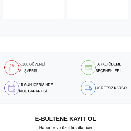
%100 GÜVENLİ
FARKLI ÖDEME
ALIŞVERİŞ
SEÇENEKLERİ
15 GÜN İÇERİSİNDE
ÜCRETSİZ KARGO
İADE GARANTİSİ
E-BÜLTENE KAYIT OL
Haberler ve özel fırsatlar için