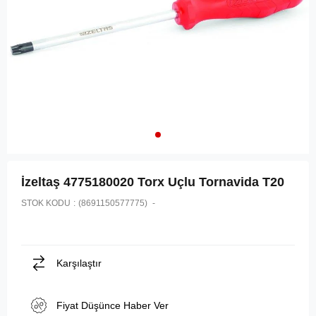
İzeltaş 4775180020 Torx Uçlu Tornavida T20
STOK KODU
(8691150577775)
Karşılaştır
Fiyat Düşünce Haber Ver