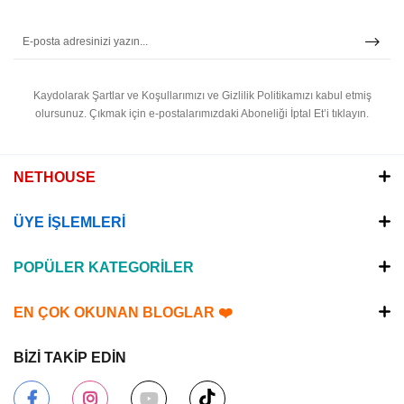
Kaydolarak Şartlar ve Koşullarımızı ve Gizlilik Politikamızı kabul etmiş
olursunuz.
Çıkmak için e-postalarımızdaki Aboneliği İptal Et’i tıklayın.
NETHOUSE
ÜYE İŞLEMLERİ
POPÜLER KATEGORİLER
EN ÇOK OKUNAN BLOGLAR ❤️
BİZİ TAKİP EDİN