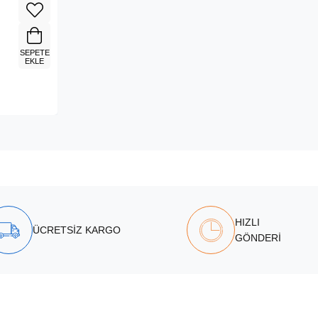
SEPETE
EKLE
HIZLI
ÜCRETSİZ KARGO
GÖNDERİ