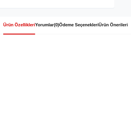
Ürün Özellikleri
Yorumlar
(0)
Ödeme Seçenekleri
Ürün Önerileri