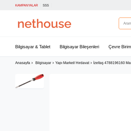
KAMPANYALAR
SSS
Bilgisayar & Tablet
Bilgisayar Bileşenleri
Çevre Birim
Anasayfa
Bilgisayar
Yapı Market/ Hırdavat
İzeltaş 4788196160 Man