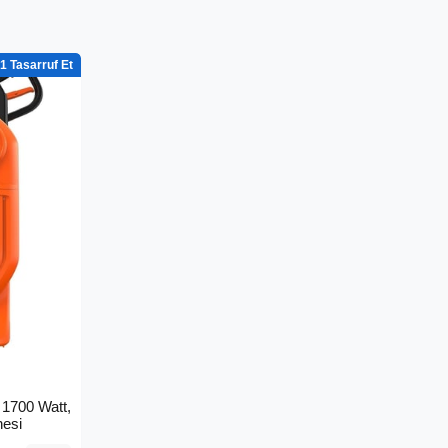
1
1700 Watt,
nesi