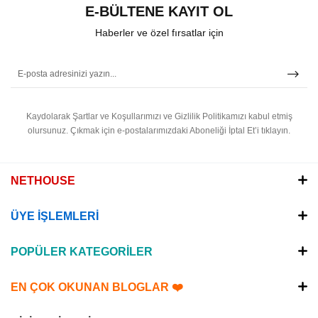
E-BÜLTENE KAYIT OL
Haberler ve özel fırsatlar için
Kaydolarak Şartlar ve Koşullarımızı ve Gizlilik Politikamızı kabul etmiş
olursunuz.
Çıkmak için e-postalarımızdaki Aboneliği İptal Et’i tıklayın.
NETHOUSE
ÜYE İŞLEMLERİ
POPÜLER KATEGORİLER
EN ÇOK OKUNAN BLOGLAR ❤️