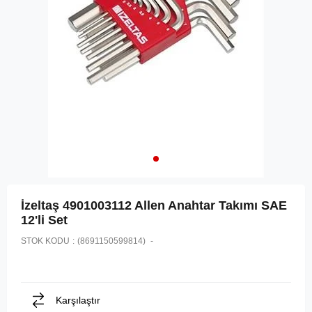
İzeltaş 4901003112 Allen Anahtar Takımı SAE
12'li Set
STOK KODU
(8691150599814)
Karşılaştır