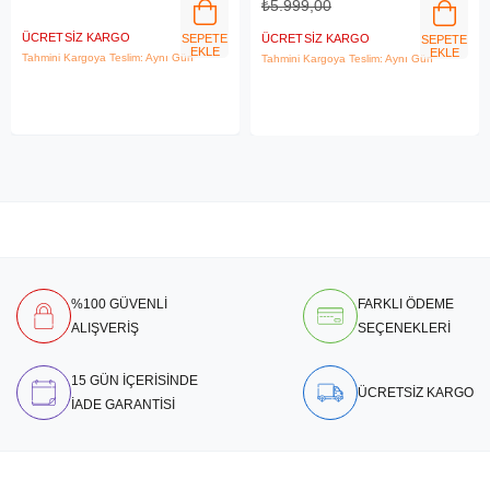
₺5.999,00
ÜCRETSIZ KARGO
SEPETE
ÜCRETSIZ KARGO
SEPETE
EKLE
EKLE
Tahmini Kargoya Teslim: Aynı Gün
Tahmini Kargoya Teslim: Aynı Gün
%100 GÜVENLİ
FARKLI ÖDEME
ALIŞVERİŞ
SEÇENEKLERİ
15 GÜN İÇERİSİNDE
ÜCRETSİZ KARGO
İADE GARANTİSİ