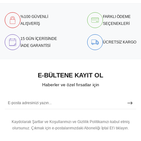
%100 GÜVENLİ
FARKLI ÖDEME
ALIŞVERİŞ
SEÇENEKLERİ
15 GÜN İÇERİSİNDE
ÜCRETSİZ KARGO
İADE GARANTİSİ
E-BÜLTENE KAYIT OL
Haberler ve özel fırsatlar için
Kaydolarak Şartlar ve Koşullarımızı ve Gizlilik Politikamızı kabul etmiş
olursunuz.
Çıkmak için e-postalarımızdaki Aboneliği İptal Et’i tıklayın.