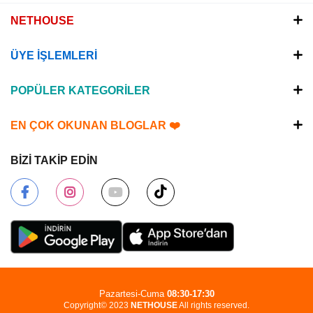
NETHOUSE
ÜYE İŞLEMLERİ
POPÜLER KATEGORİLER
EN ÇOK OKUNAN BLOGLAR ❤️
BİZİ TAKİP EDİN
Pazartesi-Cuma
08:30-17:30
Copyright© 2023
NETHOUSE
All rights reserved.