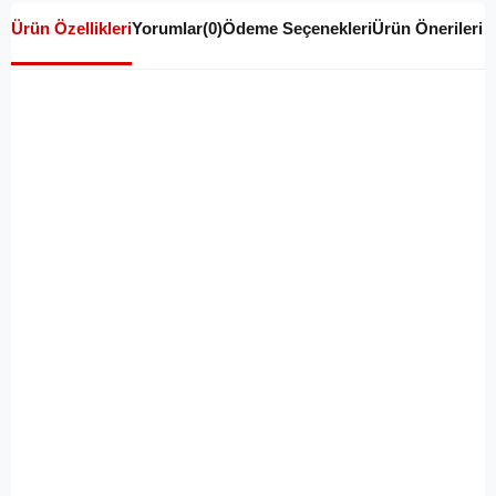
Ürün Özellikleri
Yorumlar
(0)
Ödeme Seçenekleri
Ürün Önerileri