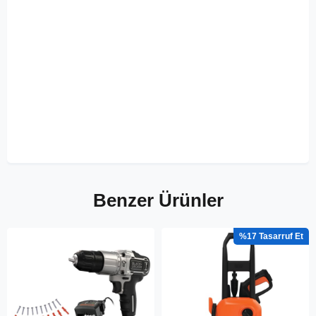
Benzer Ürünler
%17