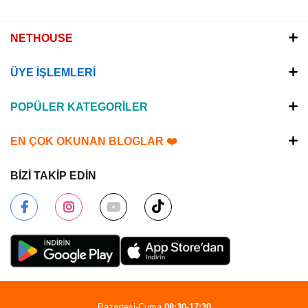
NETHOUSE
ÜYE İŞLEMLERİ
POPÜLER KATEGORİLER
EN ÇOK OKUNAN BLOGLAR ❤️
BİZİ TAKİP EDİN
Pazartesi-Cuma
08:30-17:30