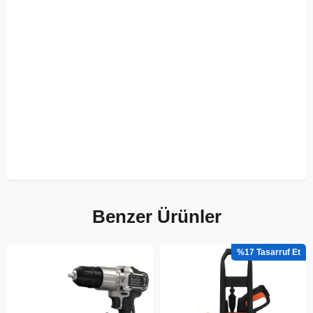
Benzer Ürünler
%17