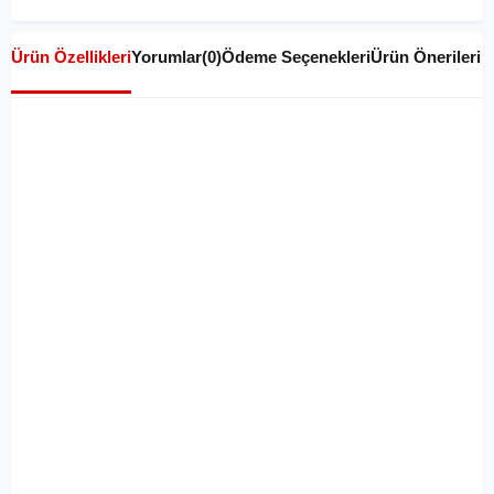
Ürün Özellikleri
Yorumlar
(0)
Ödeme Seçenekleri
Ürün Önerileri