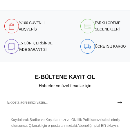
%100 GÜVENLİ
FARKLI ÖDEME
ALIŞVERİŞ
SEÇENEKLERİ
15 GÜN İÇERİSİNDE
ÜCRETSİZ KARGO
İADE GARANTİSİ
E-BÜLTENE KAYIT OL
Haberler ve özel fırsatlar için
Kaydolarak Şartlar ve Koşullarımızı ve Gizlilik Politikamızı kabul etmiş
olursunuz.
Çıkmak için e-postalarımızdaki Aboneliği İptal Et’i tıklayın.