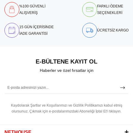
%100 GÜVENLİ
FARKLI ÖDEME
ALIŞVERİŞ
SEÇENEKLERİ
15 GÜN İÇERİSİNDE
ÜCRETSİZ KARGO
İADE GARANTİSİ
E-BÜLTENE KAYIT OL
Haberler ve özel fırsatlar için
Kaydolarak Şartlar ve Koşullarımızı ve Gizlilik Politikamızı kabul etmiş
olursunuz.
Çıkmak için e-postalarımızdaki Aboneliği İptal Et’i tıklayın.
NETHOUSE