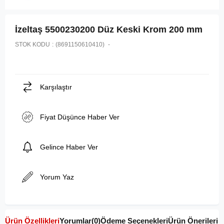
İzeltaş 5500230200 Düz Keski Krom 200 mm
STOK KODU
(8691150610410)
Karşılaştır
Fiyat Düşünce Haber Ver
Gelince Haber Ver
Yorum Yaz
Ürün Özellikleri
Yorumlar
(0)
Ödeme Seçenekleri
Ürün Önerileri