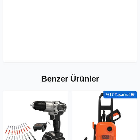
Benzer Ürünler
%17