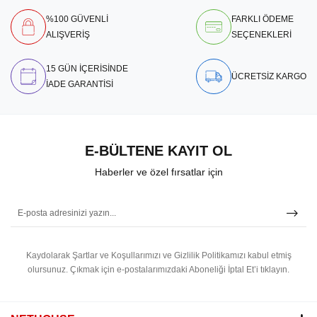
%100 GÜVENLİ
FARKLI ÖDEME
ALIŞVERİŞ
SEÇENEKLERİ
15 GÜN İÇERİSİNDE
ÜCRETSİZ KARGO
İADE GARANTİSİ
E-BÜLTENE KAYIT OL
Haberler ve özel fırsatlar için
Kaydolarak Şartlar ve Koşullarımızı ve Gizlilik Politikamızı kabul etmiş
olursunuz.
Çıkmak için e-postalarımızdaki Aboneliği İptal Et’i tıklayın.