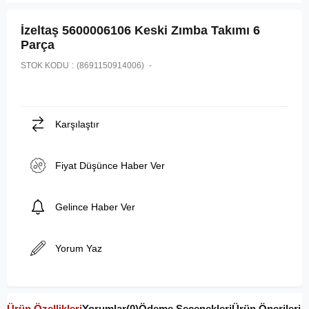
İzeltaş 5600006106 Keski Zımba Takımı 6
Parça
STOK KODU
(8691150914006)
Karşılaştır
Fiyat Düşünce Haber Ver
Gelince Haber Ver
Yorum Yaz
Ürün Özellikleri
Yorumlar
(0)
Ödeme Seçenekleri
Ürün Önerileri