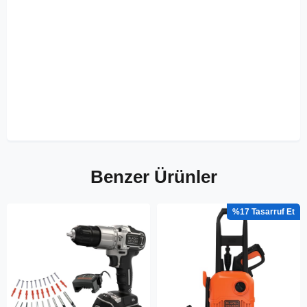
Benzer Ürünler
%17