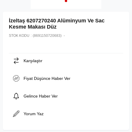
İzeltaş 6207270240 Alüminyum Ve Sac
Kesme Makası Düz
STOK KODU
(8691150720683)
Karşılaştır
Fiyat Düşünce Haber Ver
Gelince Haber Ver
Yorum Yaz