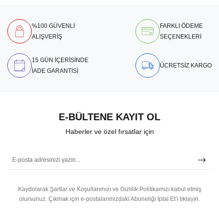
%100 GÜVENLİ
FARKLI ÖDEME
ALIŞVERİŞ
SEÇENEKLERİ
15 GÜN İÇERİSİNDE
ÜCRETSİZ KARGO
İADE GARANTİSİ
E-BÜLTENE KAYIT OL
Haberler ve özel fırsatlar için
Kaydolarak Şartlar ve Koşullarımızı ve Gizlilik Politikamızı kabul etmiş
olursunuz.
Çıkmak için e-postalarımızdaki Aboneliği İptal Et’i tıklayın.