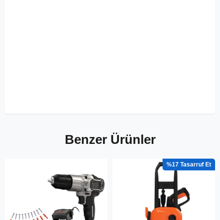
Benzer Ürünler
%17