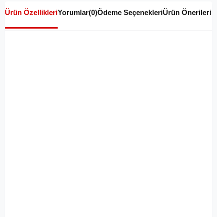
Ürün Özellikleri
Yorumlar
(0)
Ödeme Seçenekleri
Ürün Önerileri