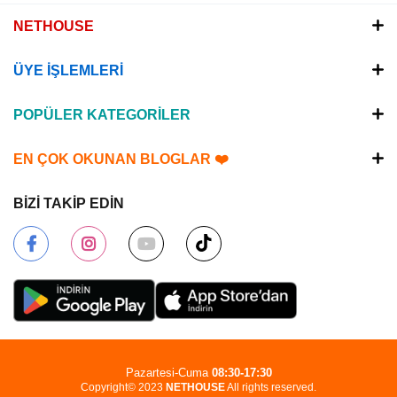
NETHOUSE
ÜYE İŞLEMLERİ
POPÜLER KATEGORİLER
EN ÇOK OKUNAN BLOGLAR ❤️
BİZİ TAKİP EDİN
Pazartesi-Cuma
08:30-17:30
Copyright© 2023
NETHOUSE
All rights reserved.