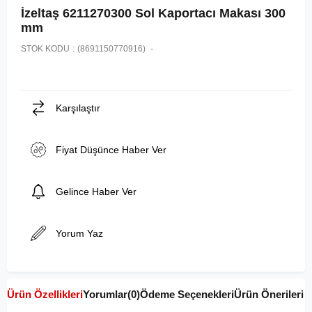
İzeltaş 6211270300 Sol Kaportacı Makası 300
mm
STOK KODU
(8691150770916)
Karşılaştır
Fiyat Düşünce Haber Ver
Gelince Haber Ver
Yorum Yaz
Ürün Özellikleri
Yorumlar
(0)
Ödeme Seçenekleri
Ürün Önerileri