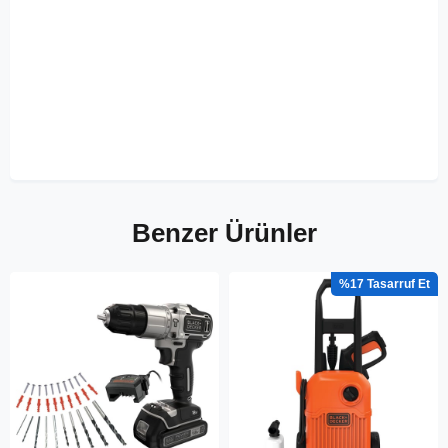
Benzer Ürünler
%17