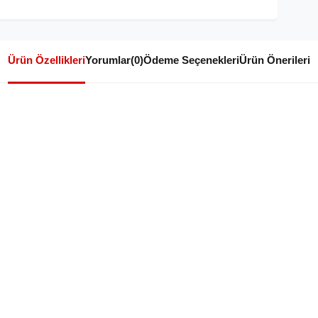
Ürün Özellikleri
Yorumlar
(0)
Ödeme Seçenekleri
Ürün Önerileri