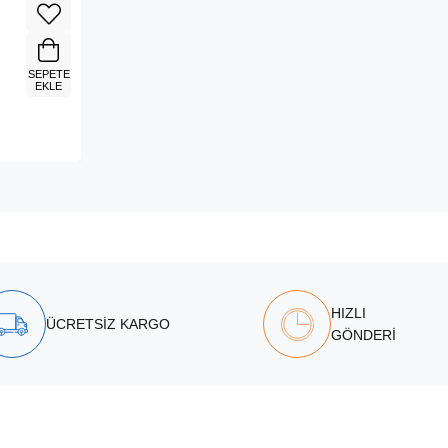
SEPETE
EKLE
HIZLI
ÜCRETSİZ KARGO
GÖNDERİ