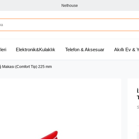
Nethouse
leri
Elektronik&Kulaklık
Telefon & Aksesuar
Akıllı Ev &
ğ Makası (Comfort Tip) 225 mm
S