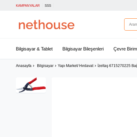
KAMPANYALAR
SSS
Bilgisayar & Tablet
Bilgisayar Bileşenleri
Çevre Birim
Anasayfa
Bilgisayar
Yapı Market/ Hırdavat
İzeltaş 6715270225 Ba