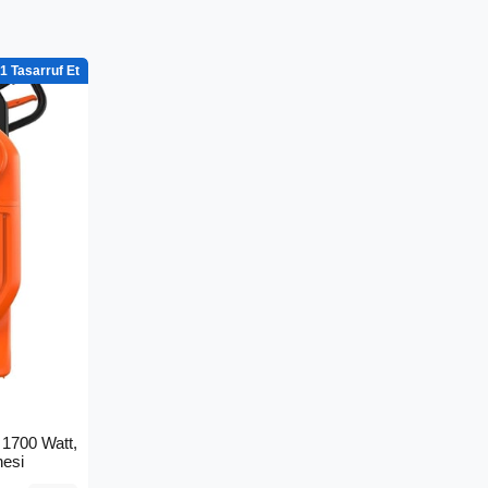
1
1700 Watt,
nesi