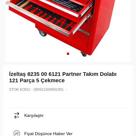
İzeltaş 8235 00 6121 Partner Takım Dolabı
121 Parça 5 Çekmece
STOK KODU
(8691150999195)
Karşılaştır
Fiyat Düşünce Haber Ver