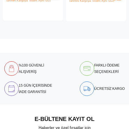
Tahmini Kargoya Teslim: Aynı Gün
Tahmini Kargoya Teslim: Aynı Gün
%100 GÜVENLİ
FARKLI ÖDEME
ALIŞVERİŞ
SEÇENEKLERİ
15 GÜN İÇERİSİNDE
ÜCRETSİZ KARGO
İADE GARANTİSİ
E-BÜLTENE KAYIT OL
Haberler ve özel fırsatlar için