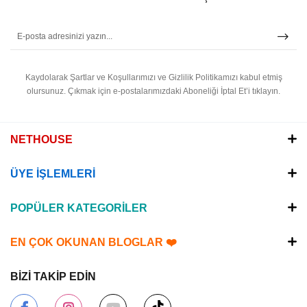
Kaydolarak Şartlar ve Koşullarımızı ve Gizlilik Politikamızı kabul etmiş
olursunuz.
Çıkmak için e-postalarımızdaki Aboneliği İptal Et’i tıklayın.
NETHOUSE
ÜYE İŞLEMLERİ
POPÜLER KATEGORİLER
EN ÇOK OKUNAN BLOGLAR ❤️
BİZİ TAKİP EDİN