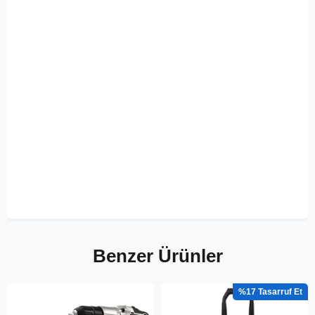
Benzer Ürünler
%17