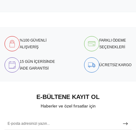
%100 GÜVENLİ
FARKLI ÖDEME
ALIŞVERİŞ
SEÇENEKLERİ
15 GÜN İÇERİSİNDE
ÜCRETSİZ KARGO
İADE GARANTİSİ
E-BÜLTENE KAYIT OL
Haberler ve özel fırsatlar için