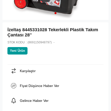
İzeltaş 8445331028 Tekerlekli Plastik Takım
Çantası 28''
STOK KODU
(8691150948797)
Yeni Ürün
Karşılaştır
Fiyat Düşünce Haber Ver
Gelince Haber Ver