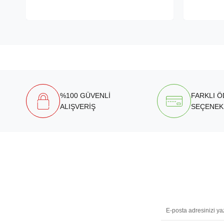
%100 GÜVENLİ
FARKLI 
ALIŞVERİŞ
SEÇENEK