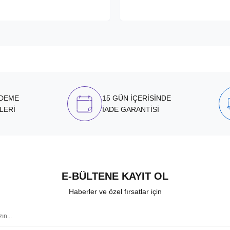
ÖDEME
15 GÜN İÇERİSİNDE
LERİ
İADE GARANTİSİ
E-BÜLTENE KAYIT OL
Haberler ve özel fırsatlar için