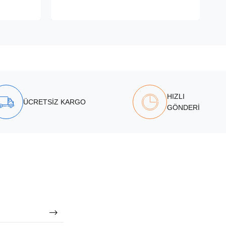
HIZLI
ÜCRETSİZ KARGO
GÖNDERİ