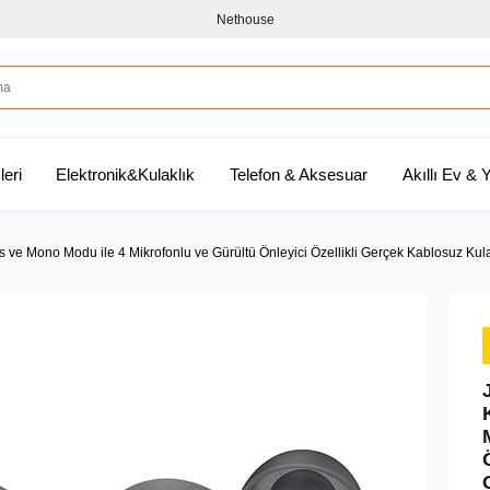
Nethouse
leri
Elektronik&Kulaklık
Telefon & Aksesuar
Akıllı Ev &
 Ses ve Mono Modu ile 4 Mikrofonlu ve Gürültü Önleyici Özellikli Gerçek Kablosuz Kula