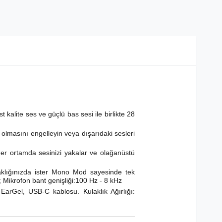
t kalite ses ve güçlü bas sesi ile birlikte 28
 olmasını engelleyin veya dışarıdaki sesleri
her ortamda sesinizi yakalar ve olağanüstü
ulaklığınızda ister Mono Mod sayesinde tek
 Mikrofon bant genişliği:100 Hz - 8 kHz
 EarGel, USB-C kablosu. Kulaklık Ağırlığı: