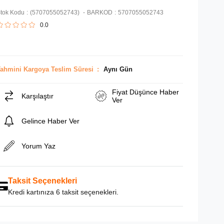
tok Kodu
(5707055052743)
BARKOD
:
5707055052743
0.0
ahmini Kargoya Teslim Süresi
:
Aynı Gün
Fiyat Düşünce Haber
Karşılaştır
Ver
Gelince Haber Ver
Yorum Yaz
Taksit Seçenekleri
Kredi kartınıza 6 taksit seçenekleri.