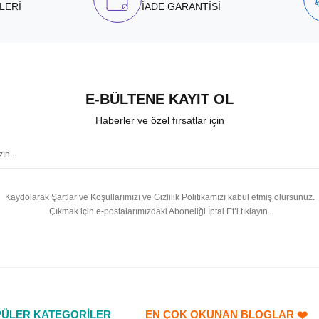
LERİ
İADE GARANTİSİ
E-BÜLTENE KAYIT OL
Haberler ve özel fırsatlar için
Kaydolarak Şartlar ve Koşullarımızı ve Gizlilik Politikamızı kabul etmiş olursunuz.
Çıkmak için e-postalarımızdaki Aboneliği İptal Et’i tıklayın.
ÜLER KATEGORİLER
EN ÇOK OKUNAN BLOGLAR ❤️