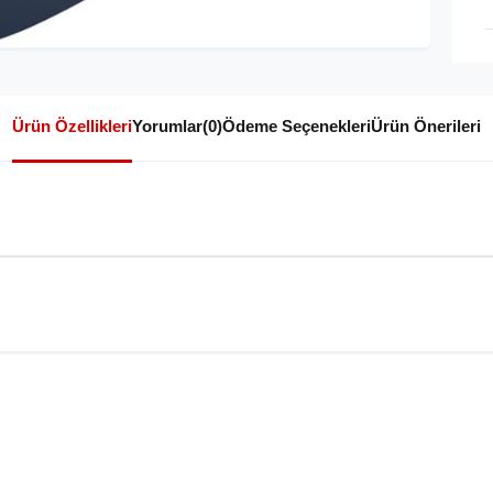
Ürün Özellikleri
Yorumlar
(0)
Ödeme Seçenekleri
Ürün Önerileri