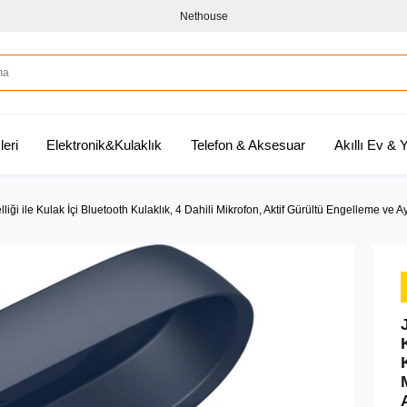
Nethouse
leri
Elektronik&Kulaklık
Telefon & Aksesuar
Akıllı Ev &
lliği ile Kulak İçi Bluetooth Kulaklık, 4 Dahili Mikrofon, Aktif Gürültü Engelleme ve 