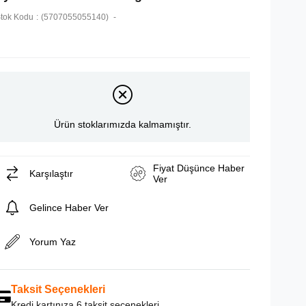
tok Kodu
(5707055055140)
Ürün stoklarımızda kalmamıştır.
Fiyat Düşünce Haber
Karşılaştır
Ver
Gelince Haber Ver
Yorum Yaz
Taksit Seçenekleri
Kredi kartınıza 6 taksit seçenekleri.