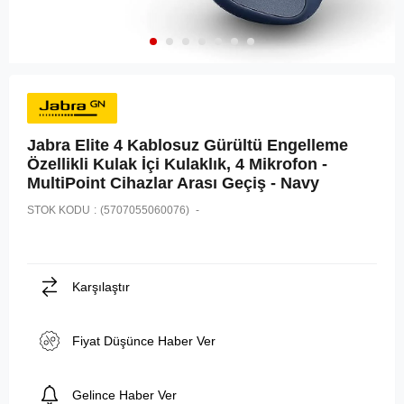
Jabra Elite 4 Kablosuz Gürültü Engelleme
Özellikli Kulak İçi Kulaklık, 4 Mikrofon -
MultiPoint Cihazlar Arası Geçiş - Navy
STOK KODU
(5707055060076)
Karşılaştır
Fiyat Düşünce Haber Ver
Gelince Haber Ver