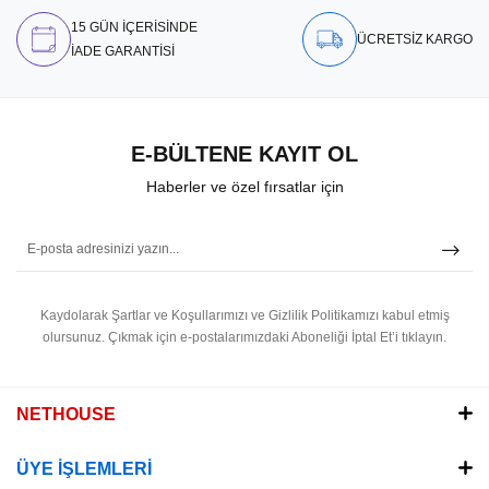
15 GÜN İÇERİSİNDE
ÜCRETSİZ KARGO
İADE GARANTİSİ
E-BÜLTENE KAYIT OL
Haberler ve özel fırsatlar için
Kaydolarak Şartlar ve Koşullarımızı ve Gizlilik Politikamızı kabul etmiş
olursunuz.
Çıkmak için e-postalarımızdaki Aboneliği İptal Et’i tıklayın.
NETHOUSE
ÜYE İŞLEMLERİ