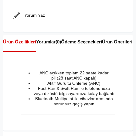
Yorum Yaz
Ürün Özellikleri
Yorumlar
(0)
Ödeme Seçenekleri
Ürün Önerileri
ANC açıkken toplam 22 saate kadar
pil (28 saat ANC kapalı)
Aktif Gürültü Önleme (ANC)
Fast Pair & Swift Pair ile telefonunuza
veya dizüstü bilgisayarınıza kolay bağlantı
Bluetooth Multipoint ile cihazlar arasında
sorunsuz geçiş yapın