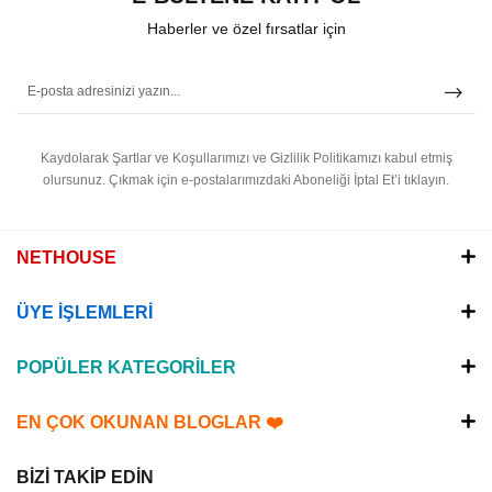
Haberler ve özel fırsatlar için
Kaydolarak Şartlar ve Koşullarımızı ve Gizlilik Politikamızı kabul etmiş
olursunuz.
Çıkmak için e-postalarımızdaki Aboneliği İptal Et’i tıklayın.
NETHOUSE
ÜYE İŞLEMLERİ
POPÜLER KATEGORİLER
EN ÇOK OKUNAN BLOGLAR ❤️
BİZİ TAKİP EDİN