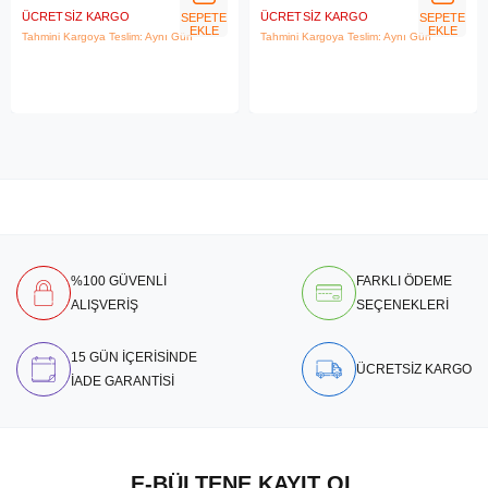
ÜCRETSIZ KARGO
ÜCRETSIZ KARGO
SEPETE
SEPETE
EKLE
EKLE
Tahmini Kargoya Teslim: Aynı Gün
Tahmini Kargoya Teslim: Aynı Gün
%100 GÜVENLİ
FARKLI ÖDEME
ALIŞVERİŞ
SEÇENEKLERİ
15 GÜN İÇERİSİNDE
ÜCRETSİZ KARGO
İADE GARANTİSİ
E-BÜLTENE KAYIT OL