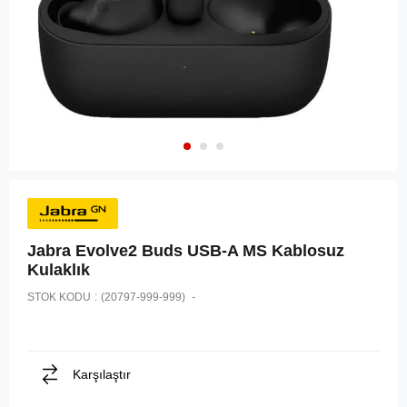
Jabra Evolve2 Buds USB-A MS Kablosuz
Kulaklık
STOK KODU
(20797-999-999)
Karşılaştır