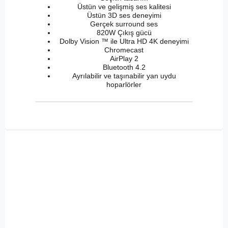
Üstün ve gelişmiş ses kalitesi
Üstün 3D ses deneyimi
Gerçek surround ses
820W Çıkış gücü
Dolby Vision ™ ile Ultra HD 4K deneyimi
Chromecast
AirPlay 2
Bluetooth 4.2
Ayrılabilir ve taşınabilir yan uydu
hoparlörler