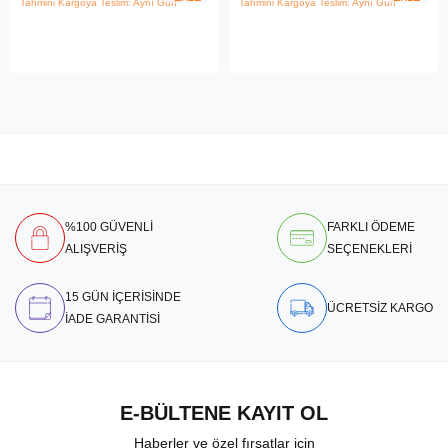
Tahmini Kargoya Teslim: Aynı Gün
Tahmini Kargoya Teslim: Aynı Gün
%100 GÜVENLİ
FARKLI ÖDEME
ALIŞVERİŞ
SEÇENEKLERİ
15 GÜN İÇERİSİNDE
ÜCRETSİZ KARGO
İADE GARANTİSİ
E-BÜLTENE KAYIT OL
Haberler ve özel fırsatlar için