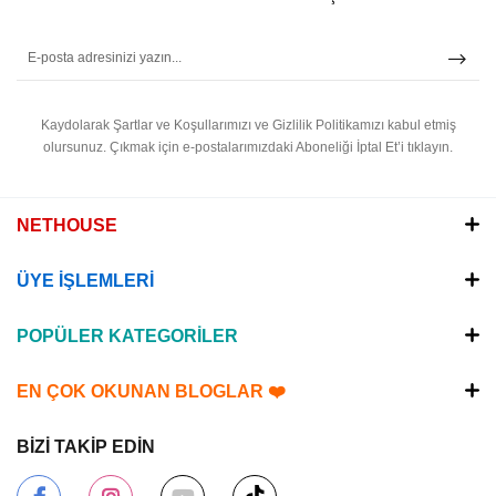
Kaydolarak Şartlar ve Koşullarımızı ve Gizlilik Politikamızı kabul etmiş
olursunuz.
Çıkmak için e-postalarımızdaki Aboneliği İptal Et’i tıklayın.
NETHOUSE
ÜYE İŞLEMLERİ
POPÜLER KATEGORİLER
EN ÇOK OKUNAN BLOGLAR ❤️
BİZİ TAKİP EDİN