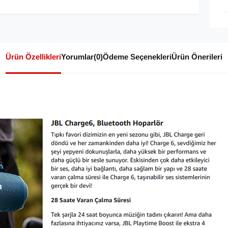
Ürün Özellikleri
Yorumlar
(0)
Ödeme Seçenekleri
Ürün Önerileri