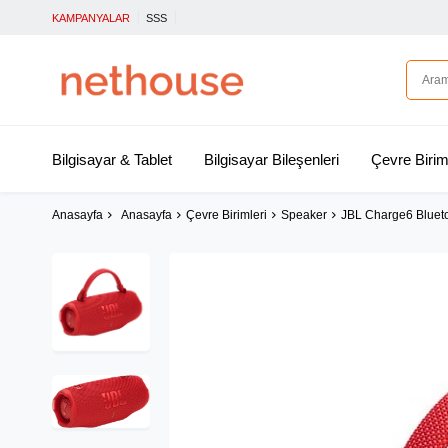
KAMPANYALAR
SSS
Bilgisayar & Tablet
Bilgisayar Bileşenleri
Çevre Birim
Anasayfa
Anasayfa
Çevre Birimleri
Speaker
JBL Charge6 Bluetoo