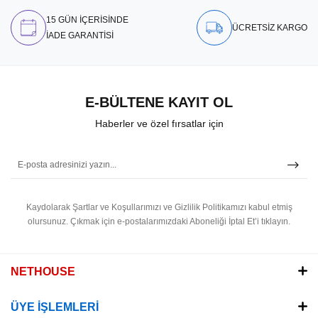
15 GÜN İÇERİSİNDE
ÜCRETSİZ KARGO
İADE GARANTİSİ
E-BÜLTENE KAYIT OL
Haberler ve özel fırsatlar için
Kaydolarak Şartlar ve Koşullarımızı ve Gizlilik Politikamızı kabul etmiş
olursunuz.
Çıkmak için e-postalarımızdaki Aboneliği İptal Et’i tıklayın.
NETHOUSE
ÜYE İŞLEMLERİ