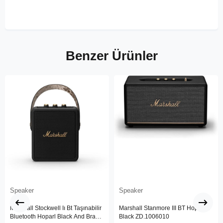
Benzer Ürünler
Speaker
Speaker
Marshall Stockwell Iı Bt Taşınabilir
Marshall Stanmore III BT Hoparlör
Bluetooth Hoparl Black And Brass
Black ZD.1006010