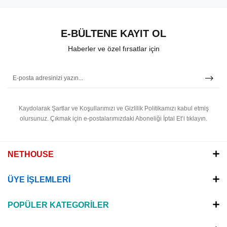
E-BÜLTENE KAYIT OL
Haberler ve özel fırsatlar için
Kaydolarak Şartlar ve Koşullarımızı ve Gizlilik Politikamızı kabul etmiş
olursunuz.
Çıkmak için e-postalarımızdaki Aboneliği İptal Et’i tıklayın.
NETHOUSE
ÜYE İŞLEMLERİ
POPÜLER KATEGORİLER