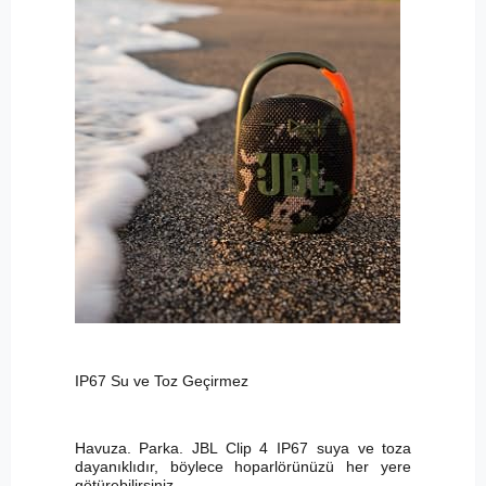
IP67 Su ve Toz Geçirmez
Havuza. Parka. JBL Clip 4 IP67 suya ve toza
dayanıklıdır, böylece hoparlörünüzü her yere
götürebilirsiniz