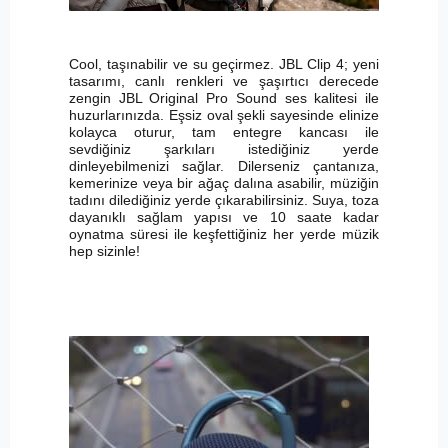
Cool, taşınabilir ve su geçirmez. JBL Clip 4; yeni
tasarımı, canlı renkleri ve şaşırtıcı derecede
zengin JBL Original Pro Sound ses kalitesi ile
huzurlarınızda. Eşsiz oval şekli sayesinde elinize
kolayca oturur, tam entegre kancası ile
sevdiğiniz şarkıları istediğiniz yerde
dinleyebilmenizi sağlar. Dilerseniz çantanıza,
kemerinize veya bir ağaç dalına asabilir, müziğin
tadını dilediğiniz yerde çıkarabilirsiniz. Suya, toza
dayanıklı sağlam yapısı ve 10 saate kadar
oynatma süresi ile keşfettiğiniz her yerde müzik
hep sizinle!