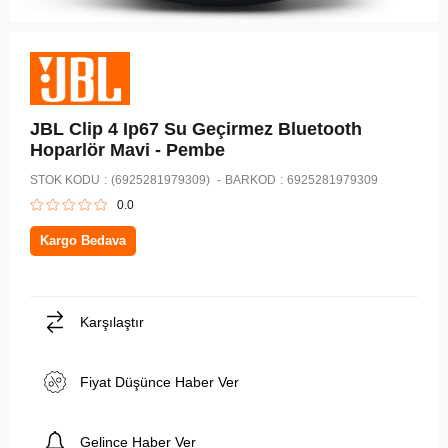
JBL Clip 4 Ip67 Su Geçirmez Bluetooth
Hoparlör Mavi - Pembe
STOK KODU
(6925281979309)
BARKOD
:
6925281979309
0.0
Kargo Bedava
Karşılaştır
Fiyat Düşünce Haber Ver
Gelince Haber Ver