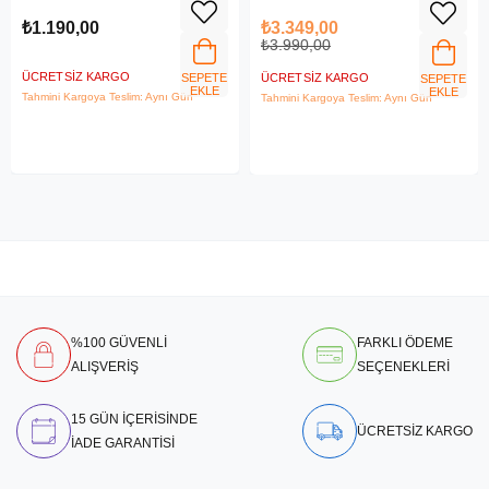
₺1.190,00
₺3.349,00
₺3.990,00
ÜCRETSIZ KARGO
SEPETE
ÜCRETSIZ KARGO
SEPETE
EKLE
EKLE
Tahmini Kargoya Teslim: Aynı Gün
Tahmini Kargoya Teslim: Aynı Gün
%100 GÜVENLİ
FARKLI ÖDEME
ALIŞVERİŞ
SEÇENEKLERİ
15 GÜN İÇERİSİNDE
ÜCRETSİZ KARGO
İADE GARANTİSİ