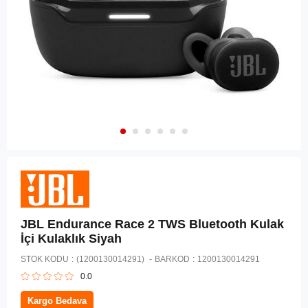
JBL Endurance Race 2 TWS Bluetooth Kulak
İçi Kulaklık Siyah
STOK KODU
(1200130014291)
BARKOD
:
1200130014291
0.0
Kargo Bedava