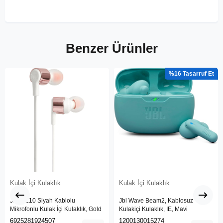
Benzer Ürünler
%16
Kulak İçi Kulaklık
Kulak İçi Kulaklık
JBL T210 Siyah Kablolu
Jbl Wave Beam2, Kablosuz
Mikrofonlu Kulak İçi Kulaklık, Gold
Kulakiçi Kulaklık, IE, Mavi
6925281924507
1200130015274