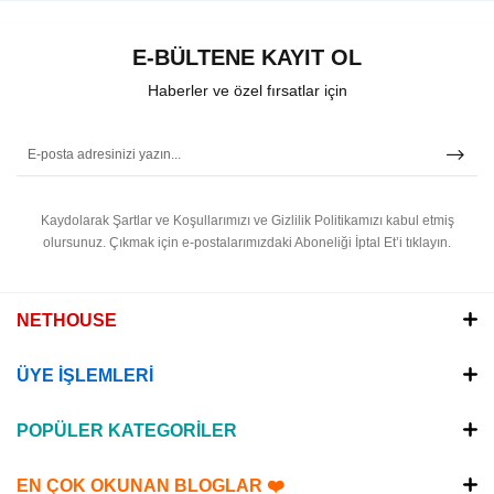
E-BÜLTENE KAYIT OL
Haberler ve özel fırsatlar için
Kaydolarak Şartlar ve Koşullarımızı ve Gizlilik Politikamızı kabul etmiş
olursunuz.
Çıkmak için e-postalarımızdaki Aboneliği İptal Et’i tıklayın.
NETHOUSE
ÜYE İŞLEMLERİ
POPÜLER KATEGORİLER
EN ÇOK OKUNAN BLOGLAR ❤️