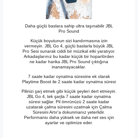
Daha güçlü baslara sahip ultra taşınabilir JBL
Pro Sound
Küçük boyutunun sizi kandırmasına izin
vermeyin. JBL Go 4, güçlü baslarla büyük JBL
Pro Sesi sunarak ciddi bir müzikal etki yaratıyor.
Arkadaşlarınız bu kadar küçük bir hoparlörden
ne kadar harika JBL Pro Sound çıktığına
inanamayacaklar.
7 saate kadar oynatma süresine ek olarak
Playtime Boost ile 2 saate kadar oynatma süresi
Pilinizi şarj etmek gibi küçük şeyleri dert etmeyin.
JBL Go 4, tek şarjla 7 saate kadar oynatma
süresi sağlar. Pil ömrünüzü 2 saate kadar
uzatarak çalma süresini uzatmak için Çalma
Süresini Artır'a dokunmanız yeterlidir.
Performansı daha yüksek ve daha net ses için
ayarlar ve optimize eder.