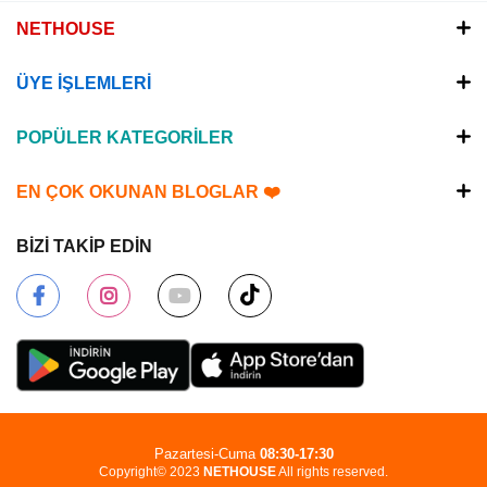
NETHOUSE
ÜYE İŞLEMLERİ
POPÜLER KATEGORİLER
EN ÇOK OKUNAN BLOGLAR ❤️
BİZİ TAKİP EDİN
Pazartesi-Cuma
08:30-17:30
Copyright© 2023
NETHOUSE
All rights reserved.