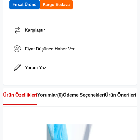
Fırsat Ürünü
Kargo Bedava
Karşılaştır
Fiyat Düşünce Haber Ver
Yorum Yaz
Ürün Özellikleri
Yorumlar
(0)
Ödeme Seçenekleri
Ürün Önerileri