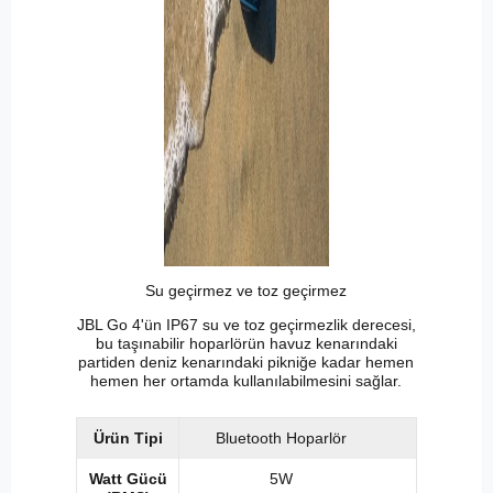
Su geçirmez ve toz geçirmez
JBL Go 4'ün IP67 su ve toz geçirmezlik derecesi,
bu taşınabilir hoparlörün havuz kenarındaki
partiden deniz kenarındaki pikniğe kadar hemen
hemen her ortamda kullanılabilmesini sağlar.
Ürün Tipi
Bluetooth Hoparlör
Watt Gücü
5W