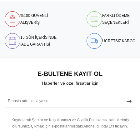
%100 GÜVENLİ
FARKLI ÖDEME
ALIŞVERİŞ
SEÇENEKLERİ
15 GÜN İÇERİSİNDE
ÜCRETSİZ KARGO
İADE GARANTİSİ
E-BÜLTENE KAYIT OL
Haberler ve özel fırsatlar için
Kaydolarak Şartlar ve Koşullarımızı ve Gizlilik Politikamızı kabul etmiş
olursunuz.
Çıkmak için e-postalarımızdaki Aboneliği İptal Et’i tıklayın.