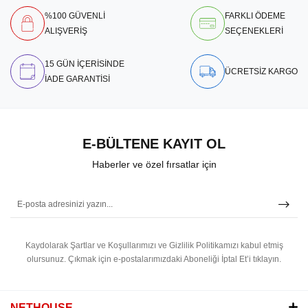
%100 GÜVENLİ
FARKLI ÖDEME
ALIŞVERİŞ
SEÇENEKLERİ
15 GÜN İÇERİSİNDE
ÜCRETSİZ KARGO
İADE GARANTİSİ
E-BÜLTENE KAYIT OL
Haberler ve özel fırsatlar için
Kaydolarak Şartlar ve Koşullarımızı ve Gizlilik Politikamızı kabul etmiş
olursunuz.
Çıkmak için e-postalarımızdaki Aboneliği İptal Et’i tıklayın.
NETHOUSE