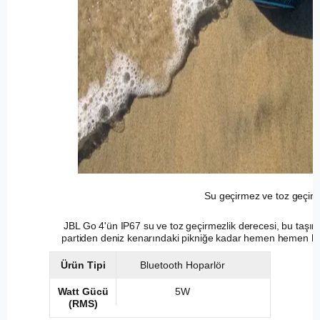
Su geçirmez ve toz geçir
JBL Go 4'ün IP67 su ve toz geçirmezlik derecesi, bu taşın
partiden deniz kenarındaki pikniğe kadar hemen hemen her
Ürün Tipi
Bluetooth Hoparlör
Watt Gücü
5W
(RMS)