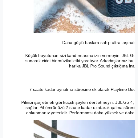
Daha güçlü baslara sahip ultra taşınabi
Küçük boyutunun sizi kandırmasına izin vermeyin. JBL Go 4
sunarak ciddi bir müzikal etki yaratıyor. Arkadaşlarınız bu
harika JBL Pro Sound çıktığına ina
7 saate kadar oynatma süresine ek olarak Playtime Boost
Pilinizi şarj etmek gibi küçük şeyleri dert etmeyin. JBL Go 4, 
sağlar. Pil ömrünüzü 2 saate kadar uzatarak çalma süresini
dokunmanız yeterlidir. Performansı daha yüksek ve daha net