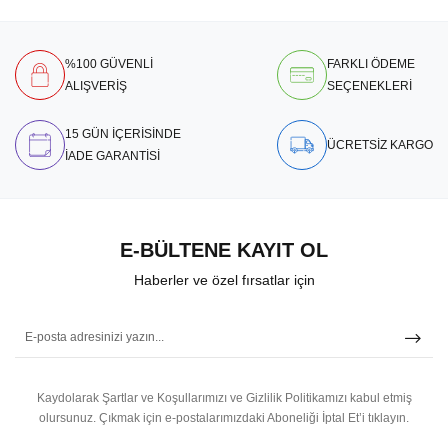
%100 GÜVENLİ
FARKLI ÖDEME
ALIŞVERİŞ
SEÇENEKLERİ
15 GÜN İÇERİSİNDE
ÜCRETSİZ KARGO
İADE GARANTİSİ
E-BÜLTENE KAYIT OL
Haberler ve özel fırsatlar için
Kaydolarak Şartlar ve Koşullarımızı ve Gizlilik Politikamızı kabul etmiş
olursunuz.
Çıkmak için e-postalarımızdaki Aboneliği İptal Et’i tıklayın.