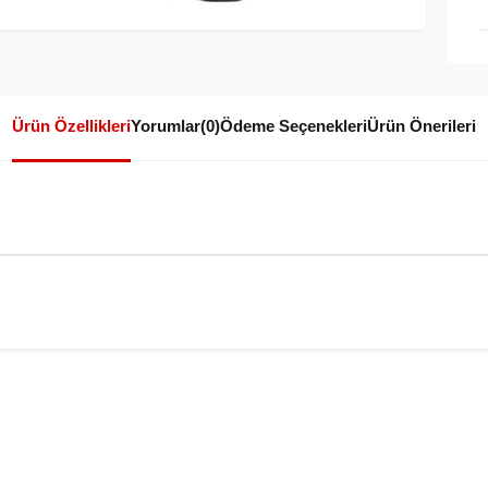
Ürün Özellikleri
Yorumlar
(0)
Ödeme Seçenekleri
Ürün Önerileri