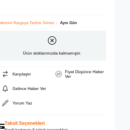
ahmini Kargoya Teslim Süresi
:
Aynı Gün
Ürün stoklarımızda kalmamıştır.
Fiyat Düşünce Haber
Karşılaştır
Ver
Gelince Haber Ver
Yorum Yaz
Taksit Seçenekleri
Kredi kartınıza 6 taksit seçenekleri.