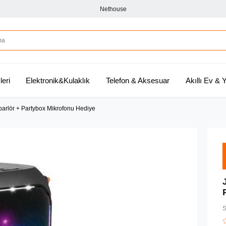
Nethouse
leri
Elektronik&Kulaklık
Telefon & Aksesuar
Akıllı Ev &
arlör + Partybox Mikrofonu Hediye
S