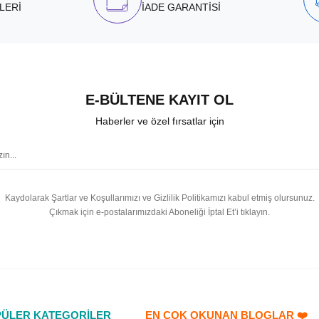
LERİ
İADE GARANTİSİ
E-BÜLTENE KAYIT OL
Haberler ve özel fırsatlar için
Kaydolarak Şartlar ve Koşullarımızı ve Gizlilik Politikamızı kabul etmiş olursunuz.
Çıkmak için e-postalarımızdaki Aboneliği İptal Et’i tıklayın.
ÜLER KATEGORİLER
EN ÇOK OKUNAN BLOGLAR ❤️