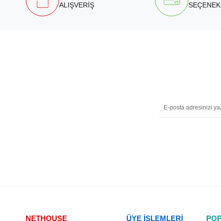
ALIŞVERİŞ
SEÇENEK
NETHOUSE
ÜYE İŞLEMLERİ
POP