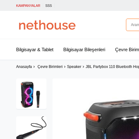
KAMPANYALAR
SSS
Bilgisayar & Tablet
Bilgisayar Bileşenleri
Çevre Birim
Anasayfa
Çevre Birimleri
Speaker
JBL Partybox 110 Bluetooth Hop