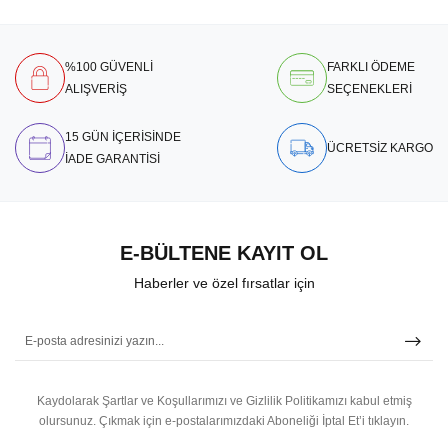
%100 GÜVENLİ
FARKLI ÖDEME
ALIŞVERİŞ
SEÇENEKLERİ
15 GÜN İÇERİSİNDE
ÜCRETSİZ KARGO
İADE GARANTİSİ
E-BÜLTENE KAYIT OL
Haberler ve özel fırsatlar için
Kaydolarak Şartlar ve Koşullarımızı ve Gizlilik Politikamızı kabul etmiş
olursunuz.
Çıkmak için e-postalarımızdaki Aboneliği İptal Et’i tıklayın.