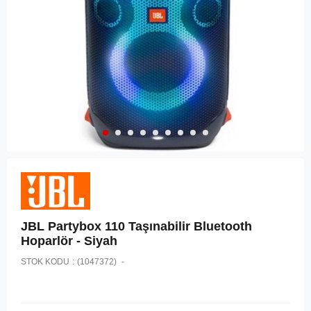
JBL Partybox 110 Taşınabilir Bluetooth
Hoparlör - Siyah
STOK KODU
(1047372)