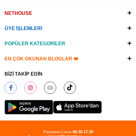
NETHOUSE
ÜYE İŞLEMLERİ
POPÜLER KATEGORİLER
EN ÇOK OKUNAN BLOGLAR ❤️
BİZİ TAKİP EDİN
Pazartesi-Cuma
08:30-17:30