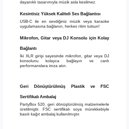
dayanıklı tasarımıyla müzik asla kesilmez.
Kesintisiz Yüksek Kaliteli Ses Bağlantısı
USB-C ile en sevdiğiniz müzik veya karaoke
uygulamasına bağlanın, herkes ritim tutsun!
Mikrofon, Gitar veya DJ Konsolu için Kolay
Bağlantı
İki XLR girişi sayesinde mikrofon, gitar veya DJ
konsolunu kolayca bağlayın ve canlı
performanslara imza atın.
Geri Dönüştürülmüş Plastik ve FSC
Sertifikalı Ambalaj
PartyBox 520, geri dönüştürülmüş malzemelerle
üretilmiştir. FSC sertifikalı soya mürekkebiyle
basılı kağıt ambalaj kullanılmıştır.