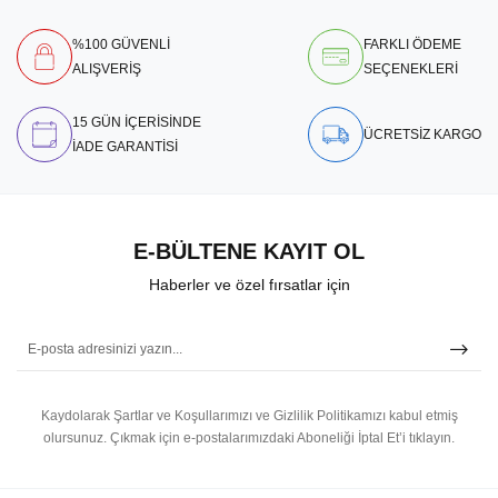
%100 GÜVENLİ
FARKLI ÖDEME
ALIŞVERİŞ
SEÇENEKLERİ
15 GÜN İÇERİSİNDE
ÜCRETSİZ KARGO
İADE GARANTİSİ
E-BÜLTENE KAYIT OL
Haberler ve özel fırsatlar için
Kaydolarak Şartlar ve Koşullarımızı ve Gizlilik Politikamızı kabul etmiş
olursunuz.
Çıkmak için e-postalarımızdaki Aboneliği İptal Et’i tıklayın.