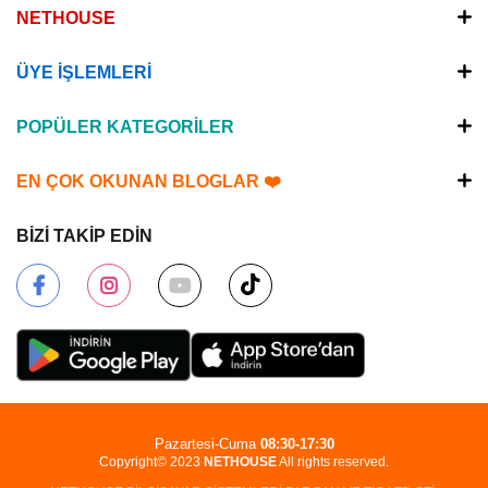
NETHOUSE
ÜYE İŞLEMLERİ
POPÜLER KATEGORİLER
EN ÇOK OKUNAN BLOGLAR ❤️
BİZİ TAKİP EDİN
Pazartesi-Cuma
08:30-17:30
Copyright© 2023
NETHOUSE
All rights reserved.