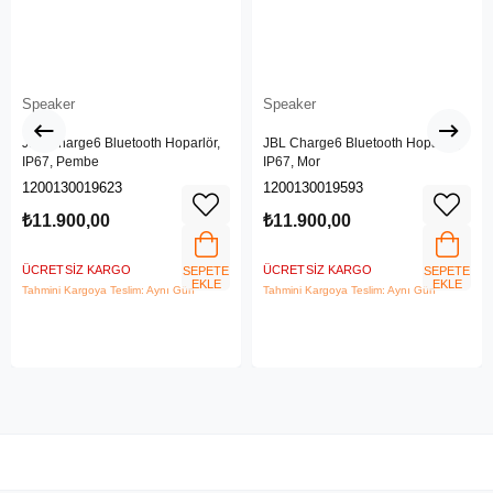
Speaker
Speaker
JBL Charge6 Bluetooth Hoparlör,
JBL Charge6 Bluetooth Hoparlör,
IP67, Pembe
IP67, Mor
1200130019623
1200130019593
₺11.900,00
₺11.900,00
ÜCRETSIZ KARGO
ÜCRETSIZ KARGO
SEPETE
SEPETE
EKLE
EKLE
Tahmini Kargoya Teslim: Aynı Gün
Tahmini Kargoya Teslim: Aynı Gün