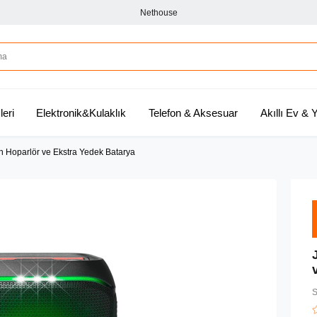
Nethouse
leri
Elektronik&Kulaklık
Telefon & Aksesuar
Akıllı Ev &
h Hoparlör ve Ekstra Yedek Batarya
S