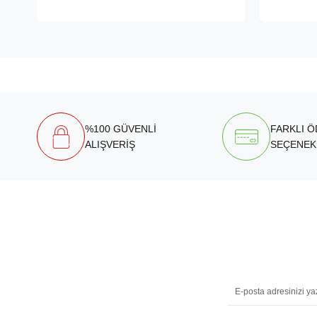
%100 GÜVENLİ
FARKLI 
ALIŞVERİŞ
SEÇENEK