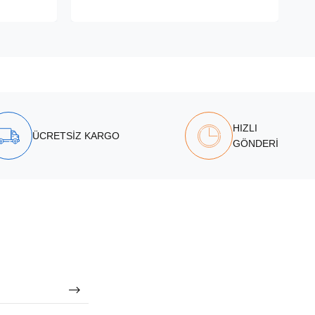
HIZLI
ÜCRETSİZ KARGO
GÖNDERİ