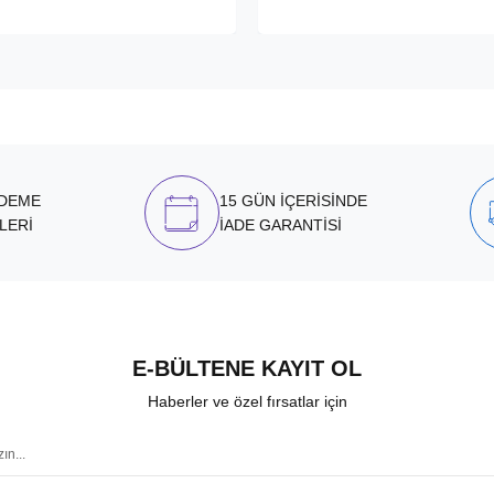
ÖDEME
15 GÜN İÇERİSİNDE
LERİ
İADE GARANTİSİ
E-BÜLTENE KAYIT OL
Haberler ve özel fırsatlar için