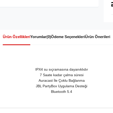
Ürün Özellikleri
Yorumlar
(0)
Ödeme Seçenekleri
Ürün Önerileri
IPX4 su sıçramasına dayanıklıdır
7 Saate kadar çalma süresi
Auracast İle Çoklu Bağlanma
JBL PartyBox Uygulama Desteği
Bluetooth 5.4