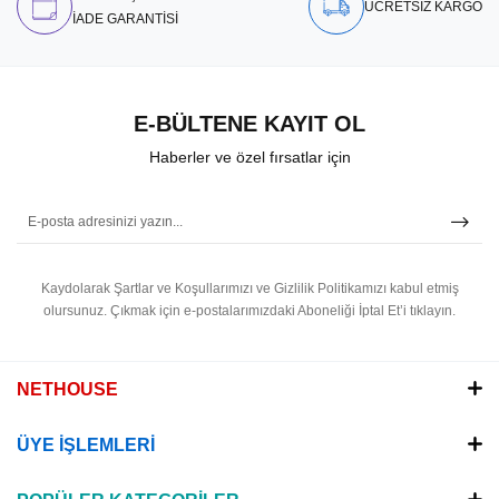
ÜCRETSİZ KARGO
İADE GARANTİSİ
E-BÜLTENE KAYIT OL
Haberler ve özel fırsatlar için
Kaydolarak Şartlar ve Koşullarımızı ve Gizlilik Politikamızı kabul etmiş
olursunuz.
Çıkmak için e-postalarımızdaki Aboneliği İptal Et’i tıklayın.
NETHOUSE
ÜYE İŞLEMLERİ