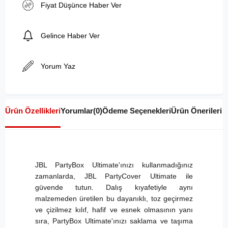
Fiyat Düşünce Haber Ver
Gelince Haber Ver
Yorum Yaz
Ürün Özellikleri
Yorumlar
(0)
Ödeme Seçenekleri
Ürün Önerileri
JBL PartyBox Ultimate'ınızı kullanmadığınız
zamanlarda, JBL PartyCover Ultimate ile
güvende tutun. Dalış kıyafetiyle aynı
malzemeden üretilen bu dayanıklı, toz geçirmez
ve çizilmez kılıf, hafif ve esnek olmasının yanı
sıra, PartyBox Ultimate'ınızı saklama ve taşıma