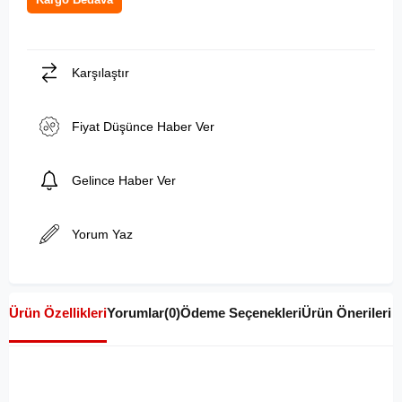
Karşılaştır
Fiyat Düşünce Haber Ver
Gelince Haber Ver
Yorum Yaz
Ürün Özellikleri
Yorumlar
(0)
Ödeme Seçenekleri
Ürün Önerileri