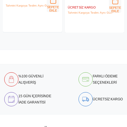
Tahmini Kargoya Teslim: Aynı Gün
SEPETE
ÜCRETSIZ KARGO
SEPETE
EKLE
EKLE
Tahmini Kargoya Teslim: Aynı Gün
%100 GÜVENLİ
FARKLI ÖDEME
ALIŞVERİŞ
SEÇENEKLERİ
15 GÜN İÇERİSİNDE
ÜCRETSİZ KARGO
İADE GARANTİSİ