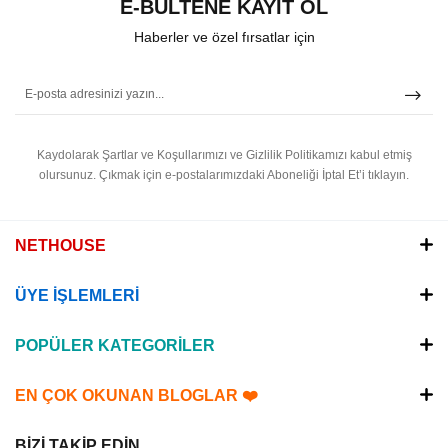
E-BÜLTENE KAYIT OL
Haberler ve özel fırsatlar için
Kaydolarak Şartlar ve Koşullarımızı ve Gizlilik Politikamızı kabul etmiş
olursunuz.
Çıkmak için e-postalarımızdaki Aboneliği İptal Et’i tıklayın.
NETHOUSE
ÜYE İŞLEMLERİ
POPÜLER KATEGORİLER
EN ÇOK OKUNAN BLOGLAR ❤️
BİZİ TAKİP EDİN