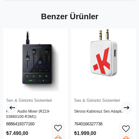
Benzer Ürünler
Ses & Görüntü Sistemleri
Ses & Görüntü Sistemleri
Razer Audio Mixer (RZ19-
Skross Kablosuz Ses Adaptörü
03860100-R3M1)
8886419377160
7640166327738
₺7.490,00
₺1.999,00