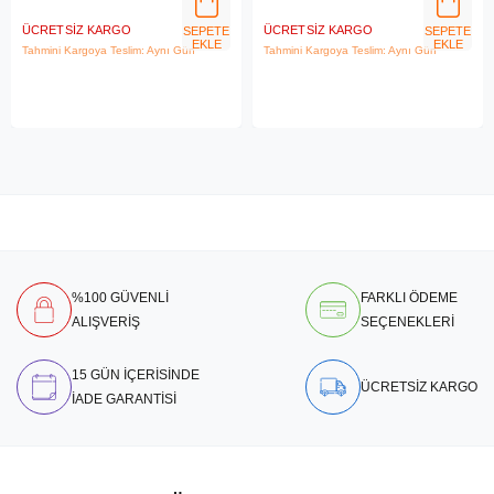
ÜCRETSIZ KARGO
ÜCRETSIZ KARGO
SEPETE
SEPETE
EKLE
EKLE
Tahmini Kargoya Teslim: Aynı Gün
Tahmini Kargoya Teslim: Aynı Gün
%100 GÜVENLİ
FARKLI ÖDEME
ALIŞVERİŞ
SEÇENEKLERİ
15 GÜN İÇERİSİNDE
ÜCRETSİZ KARGO
İADE GARANTİSİ