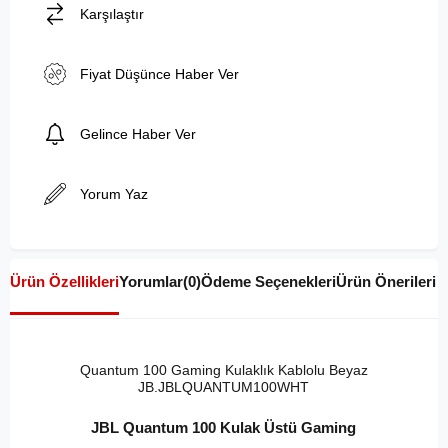
Karşılaştır
Fiyat Düşünce Haber Ver
Gelince Haber Ver
Yorum Yaz
Ürün Özellikleri
Yorumlar
(0)
Ödeme Seçenekleri
Ürün Önerileri
Quantum 100 Gaming Kulaklık Kablolu Beyaz
JB.JBLQUANTUM100WHT
JBL Quantum 100 Kulak Üstü Gaming