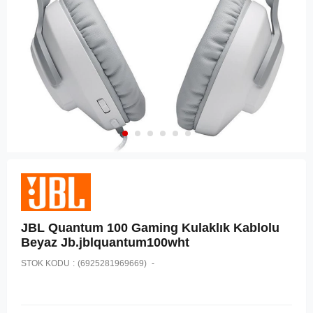
JBL Quantum 100 Gaming Kulaklık Kablolu
Beyaz Jb.jblquantum100wht
STOK KODU
(6925281969669)