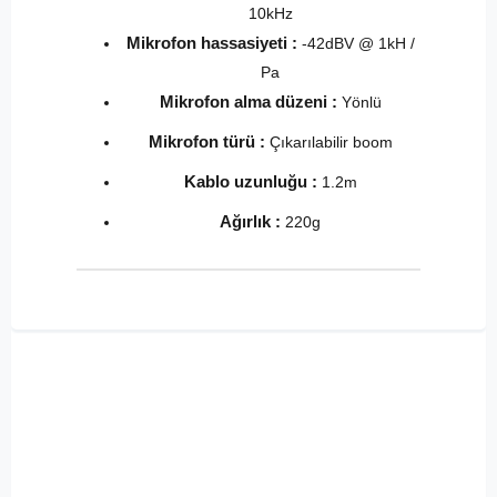
10kHz
Mikrofon hassasiyeti :
-42dBV @ 1kH /
Pa
Mikrofon alma düzeni :
Yönlü
Mikrofon türü :
Çıkarılabilir boom
Kablo uzunluğu :
1.2m
Ağırlık :
220g