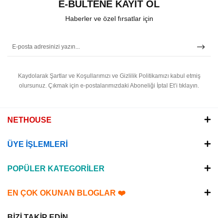
E-BÜLTENE KAYIT OL
Haberler ve özel fırsatlar için
Kaydolarak Şartlar ve Koşullarımızı ve Gizlilik Politikamızı kabul etmiş
olursunuz.
Çıkmak için e-postalarımızdaki Aboneliği İptal Et’i tıklayın.
NETHOUSE
ÜYE İŞLEMLERİ
POPÜLER KATEGORİLER
EN ÇOK OKUNAN BLOGLAR ❤️
BİZİ TAKİP EDİN