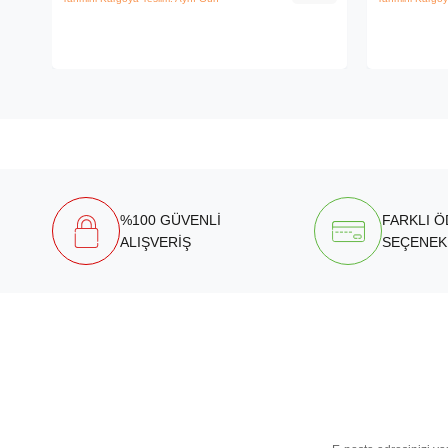
%100 GÜVENLİ
FARKLI 
ALIŞVERİŞ
SEÇENEK