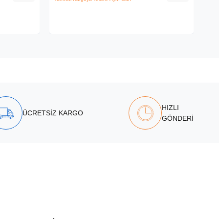
HIZLI
ÜCRETSİZ KARGO
GÖNDERİ