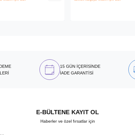
ÖDEME
15 GÜN İÇERİSİNDE
LERİ
İADE GARANTİSİ
E-BÜLTENE KAYIT OL
Haberler ve özel fırsatlar için