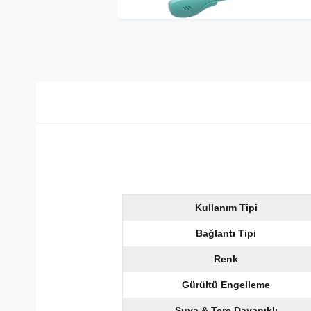
Kullanım Tipi
Bağlantı Tipi
Renk
Gürültü Engelleme
Suya & Tere Dayanıklı