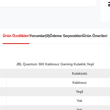
Ürün Özellikleri
Yorumlar
(0)
Ödeme Seçenekleri
Ürün Önerileri
JBL Quantum 360 Kablosuz Gaming Kulaklık,Yeşil
Kulaküstü
Kablosuz
Yeşil
Yok
Yok