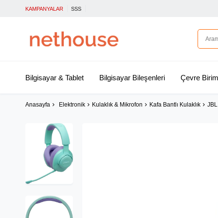
KAMPANYALAR
SSS
Bilgisayar & Tablet
Bilgisayar Bileşenleri
Çevre Birim
Anasayfa
Elektronik
Kulaklık & Mikrofon
Kafa Bantlı Kulaklık
JBL