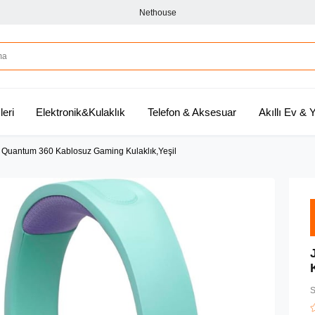
Nethouse
leri
Elektronik&Kulaklık
Telefon & Aksesuar
Akıllı Ev &
 Quantum 360 Kablosuz Gaming Kulaklık,Yeşil
S