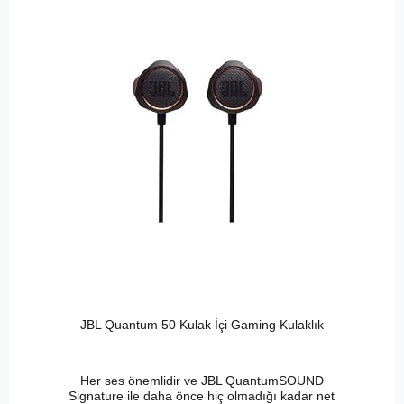
JBL Quantum 50 Kulak İçi Gaming Kulaklık
Her ses önemlidir ve JBL QuantumSOUND
Signature ile daha önce hiç olmadığı kadar net