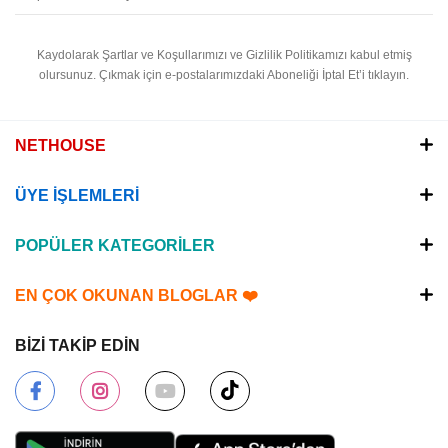
Kaydolarak Şartlar ve Koşullarımızı ve Gizlilik Politikamızı kabul etmiş
olursunuz.
Çıkmak için e-postalarımızdaki Aboneliği İptal Et’i tıklayın.
NETHOUSE
ÜYE İŞLEMLERİ
POPÜLER KATEGORİLER
EN ÇOK OKUNAN BLOGLAR ❤️
BİZİ TAKİP EDİN