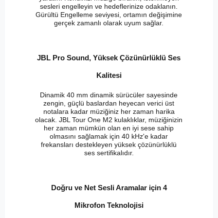
sesleri engelleyin ve hedeflerinize odaklanın.
Gürültü Engelleme seviyesi, ortamın değişimine
gerçek zamanlı olarak uyum sağlar.
JBL Pro Sound, Yüksek Çözünürlüklü Ses
Kalitesi
Dinamik 40 mm dinamik sürücüler sayesinde
zengin, güçlü baslardan heyecan verici üst
notalara kadar müziğiniz her zaman harika
olacak. JBL Tour One M2 kulaklıklar, müziğinizin
her zaman mümkün olan en iyi sese sahip
olmasını sağlamak için 40 kHz'e kadar
frekansları destekleyen yüksek çözünürlüklü
ses sertifikalıdır.
Doğru ve Net Sesli Aramalar için 4
Mikrofon Teknolojisi