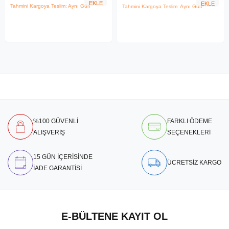
EKLE
EKLE
Tahmini Kargoya Teslim: Aynı Gün
Tahmini Kargoya Teslim: Aynı Gün
%100 GÜVENLİ
FARKLI ÖDEME
ALIŞVERİŞ
SEÇENEKLERİ
15 GÜN İÇERİSİNDE
ÜCRETSİZ KARGO
İADE GARANTİSİ
E-BÜLTENE KAYIT OL