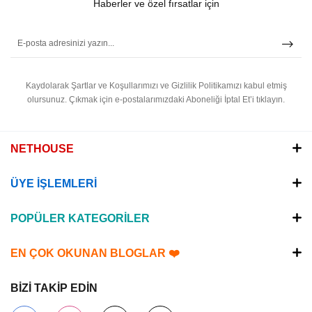
Haberler ve özel fırsatlar için
Kaydolarak Şartlar ve Koşullarımızı ve Gizlilik Politikamızı kabul etmiş
olursunuz.
Çıkmak için e-postalarımızdaki Aboneliği İptal Et’i tıklayın.
NETHOUSE
ÜYE İŞLEMLERİ
POPÜLER KATEGORİLER
EN ÇOK OKUNAN BLOGLAR ❤️
BİZİ TAKİP EDİN