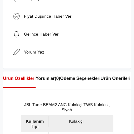
Fiyat Düşünce Haber Ver
Gelince Haber Ver
Yorum Yaz
Ürün Özellikleri
Yorumlar
(0)
Ödeme Seçenekleri
Ürün Önerileri
JBL Tune BEAM2 ANC Kulakiçi TWS Kulaklık,
Siyah
Kullanım
Kulakiçi
Tipi