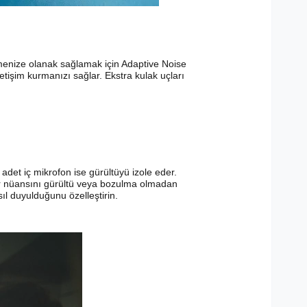
tmenize olanak sağlamak için Adaptive Noise
etişim kurmanızı sağlar. Ekstra kulak uçları
 adet iç mikrofon ise gürültüyü izole eder.
her nüansını gürültü veya bozulma olmadan
ıl duyulduğunu özelleştirin.