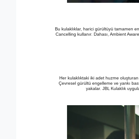
Bu kulaklıklar, harici gürültüyü tamamen e
Cancelling kullanır. Dahası, Ambient Aware 
Her kulaklıktaki iki adet huzme oluşturan 
Çevresel gürültü engelleme ve yankı bast
yakalar. JBL Kulaklık uygul