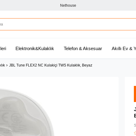
Nethouse
leri
Elektronik&Kulaklık
Telefon & Aksesuar
Akıllı Ev &
klık
JBL Tune FLEX2 NC Kulakiçi TWS Kulaklık, Beyaz
S