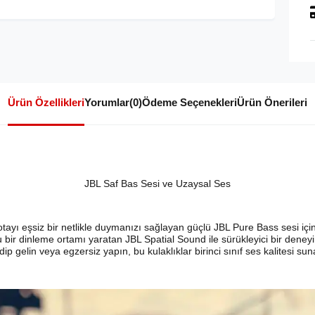
Ürün Özellikleri
Yorumlar
(0)
Ödeme Seçenekleri
Ürün Önerileri
JBL Saf Bas Sesi ve Uzaysal Ses
notayı eşsiz bir netlikle duymanızı sağlayan güçlü JBL Pure Bass sesi içi
ir dinleme ortamı yaratan JBL Spatial Sound ile sürükleyici bir deneyimi
dip gelin veya egzersiz yapın, bu kulaklıklar birinci sınıf ses kalitesi sun