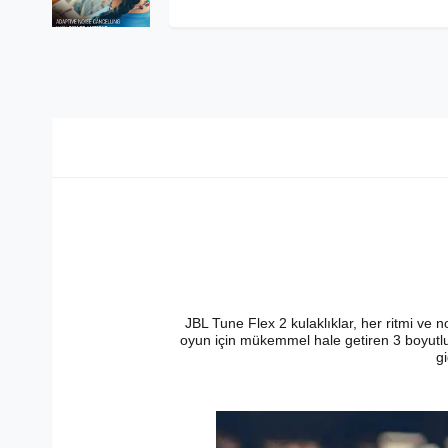
JBL Tune Flex 2 kulaklıklar, her ritmi ve 
oyun için mükemmel hale getiren 3 boyutlu b
gi