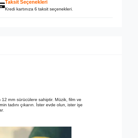
Taksit Seçenekleri
Kredi kartınıza 6 taksit seçenekleri.
n 12 mm sürücülere sahiptir. Müzik, film ve
n tadını çıkarın. İster evde olun, ister işe
ar.