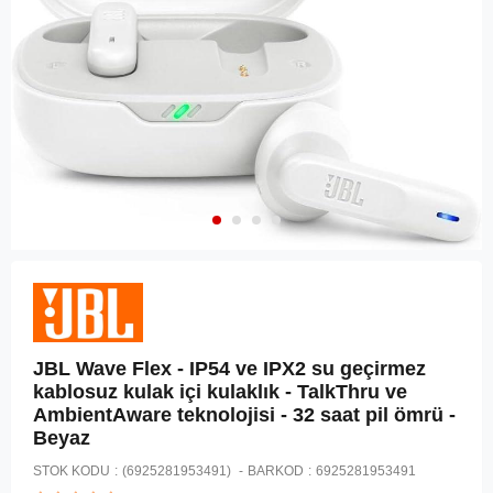
JBL Wave Flex - IP54 ve IPX2 su geçirmez
kablosuz kulak içi kulaklık - TalkThru ve
AmbientAware teknolojisi - 32 saat pil ömrü -
Beyaz
STOK KODU
(6925281953491)
BARKOD
:
6925281953491