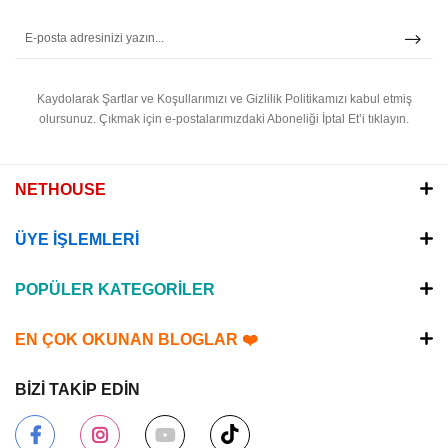
Kaydolarak Şartlar ve Koşullarımızı ve Gizlilik Politikamızı kabul etmiş
olursunuz.
Çıkmak için e-postalarımızdaki Aboneliği İptal Et’i tıklayın.
NETHOUSE
ÜYE İŞLEMLERİ
POPÜLER KATEGORİLER
EN ÇOK OKUNAN BLOGLAR ❤️
BİZİ TAKİP EDİN