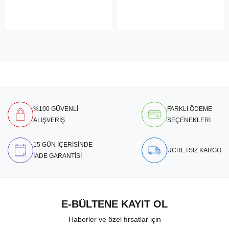
%100 GÜVENLİ
FARKLI ÖDEME
ALIŞVERİŞ
SEÇENEKLERİ
15 GÜN İÇERİSİNDE
ÜCRETSİZ KARGO
İADE GARANTİSİ
E-BÜLTENE KAYIT OL
Haberler ve özel fırsatlar için