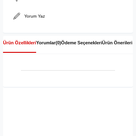
Yorum Yaz
Ürün Özellikleri
Yorumlar
(0)
Ödeme Seçenekleri
Ürün Önerileri