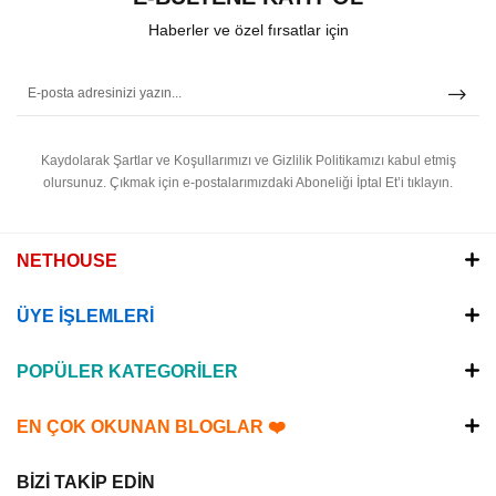
Haberler ve özel fırsatlar için
Kaydolarak Şartlar ve Koşullarımızı ve Gizlilik Politikamızı kabul etmiş
olursunuz.
Çıkmak için e-postalarımızdaki Aboneliği İptal Et’i tıklayın.
NETHOUSE
ÜYE İŞLEMLERİ
POPÜLER KATEGORİLER
EN ÇOK OKUNAN BLOGLAR ❤️
BİZİ TAKİP EDİN