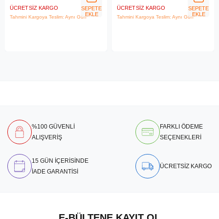
ÜCRETSIZ KARGO
ÜCRETSIZ KARGO
SEPETE
SEPETE
EKLE
EKLE
Tahmini Kargoya Teslim: Aynı Gün
Tahmini Kargoya Teslim: Aynı Gün
%100 GÜVENLİ
FARKLI ÖDEME
ALIŞVERİŞ
SEÇENEKLERİ
15 GÜN İÇERİSİNDE
ÜCRETSİZ KARGO
İADE GARANTİSİ
E-BÜLTENE KAYIT OL