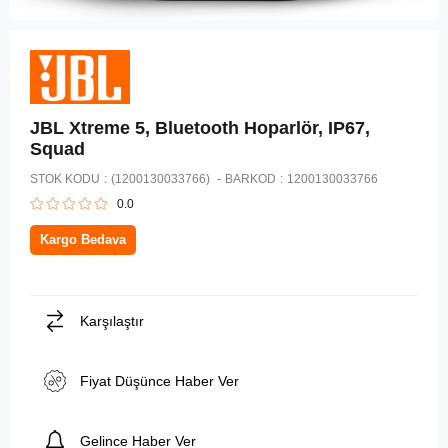
JBL Xtreme 5, Bluetooth Hoparlör, IP67,
Squad
STOK KODU
(1200130033766)
BARKOD
:
1200130033766
0.0
Kargo Bedava
Karşılaştır
Fiyat Düşünce Haber Ver
Gelince Haber Ver