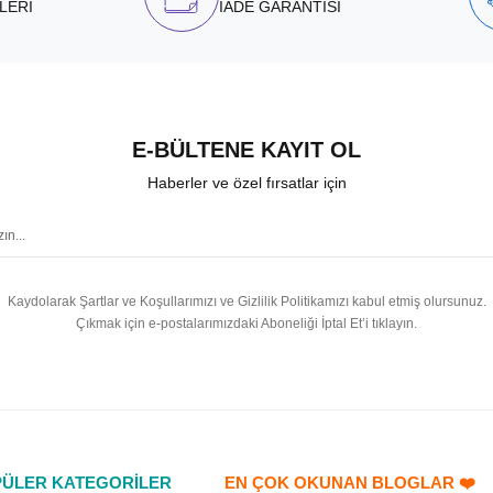
LERİ
İADE GARANTİSİ
E-BÜLTENE KAYIT OL
Haberler ve özel fırsatlar için
Kaydolarak Şartlar ve Koşullarımızı ve Gizlilik Politikamızı kabul etmiş olursunuz.
Çıkmak için e-postalarımızdaki Aboneliği İptal Et’i tıklayın.
ÜLER KATEGORİLER
EN ÇOK OKUNAN BLOGLAR ❤️