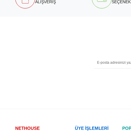
ALIŞVERİŞ
SEÇENEK
NETHOUSE
ÜYE İŞLEMLERİ
POP