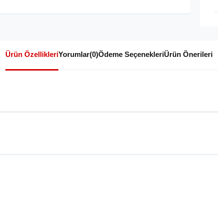
Ürün Özellikleri
Yorumlar
(0)
Ödeme Seçenekleri
Ürün Önerileri