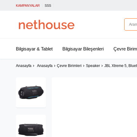
KAMPANYALAR
SSS
Bilgisayar & Tablet
Bilgisayar Bileşenleri
Çevre Birim
Anasayfa
Anasayfa
Çevre Birimleri
Speaker
JBL Xtreme 5, Bluet