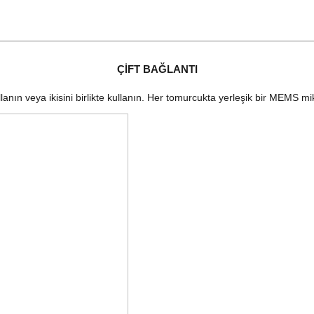
ÇİFT BAĞLANTI
lanın veya ikisini birlikte kullanın. Her tomurcukta yerleşik bir MEMS m