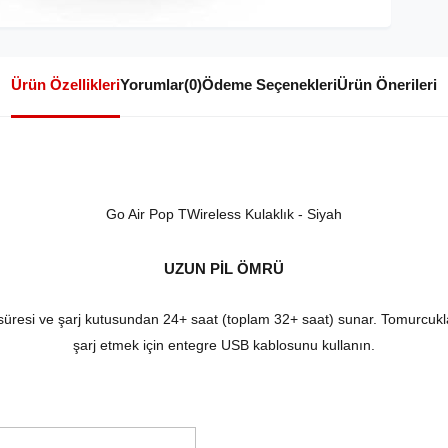
Ürün Özellikleri
Yorumlar
(0)
Ödeme Seçenekleri
Ürün Önerileri
Go Air Pop TWireless Kulaklık - Siyah
UZUN PİL ÖMRÜ
süresi ve şarj kutusundan 24+ saat (toplam 32+ saat) sunar. Tomurcukl
şarj etmek için entegre USB kablosunu kullanın.