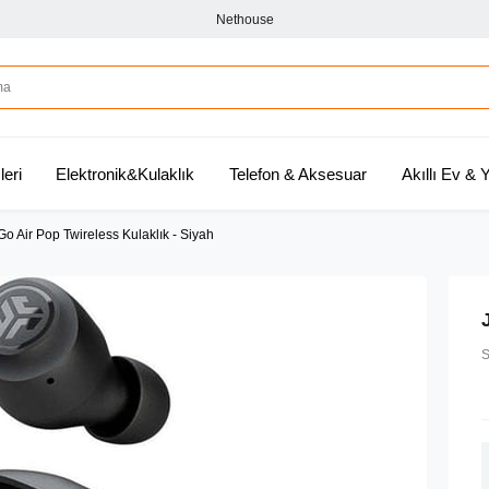
Nethouse
leri
Elektronik&Kulaklık
Telefon & Aksesuar
Akıllı Ev &
o Air Pop Twireless Kulaklık - Siyah
S