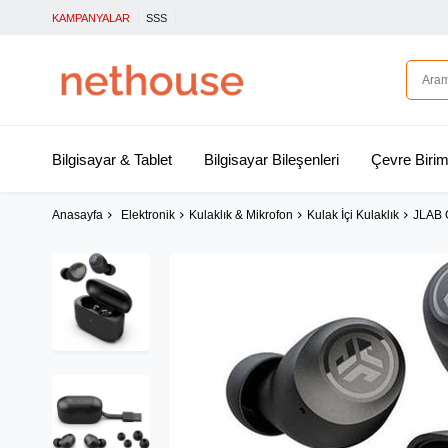
KAMPANYALAR
SSS
Bilgisayar & Tablet
Bilgisayar Bileşenleri
Çevre Birim
Anasayfa
Elektronik
Kulaklık & Mikrofon
Kulak İçi Kulaklık
JLAB G