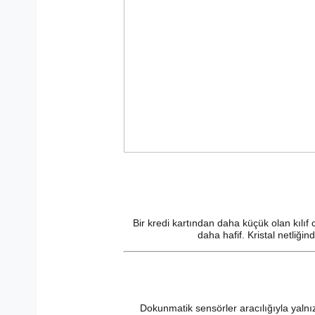
Bir kredi kartından daha küçük olan kılıf 
daha hafif. Kristal netliğ
Dokunmatik sensörler aracılığıyla yalnı