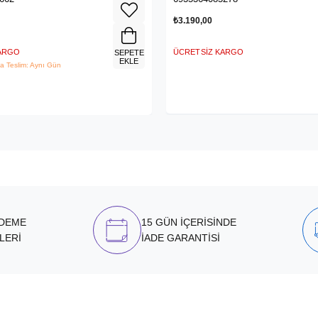
₺3.190,00
KARGO
ÜCRETSIZ KARGO
SEPETE
EKLE
a Teslim: Aynı Gün
ÖDEME
15 GÜN İÇERİSİNDE
LERİ
İADE GARANTİSİ