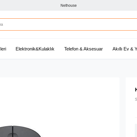
Nethouse
leri
Elektronik&Kulaklık
Telefon & Aksesuar
Akıllı Ev &
S