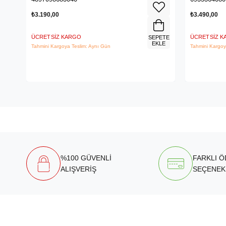
₺3.190,00
₺3.490,00
ÜCRETSIZ KARGO
ÜCRETSIZ 
SEPETE
EKLE
Tahmini Kargoya Teslim: Aynı Gün
Tahmini Kargoy
%100 GÜVENLİ
FARKLI 
ALIŞVERİŞ
SEÇENEK