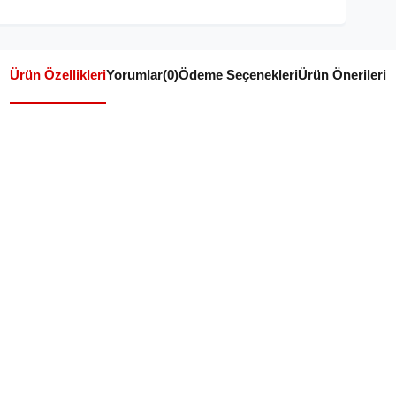
Ürün Özellikleri
Yorumlar
(0)
Ödeme Seçenekleri
Ürün Önerileri