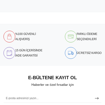
%100 GÜVENLİ
FARKLI ÖDEME
ALIŞVERİŞ
SEÇENEKLERİ
15 GÜN İÇERİSİNDE
ÜCRETSİZ KARGO
İADE GARANTİSİ
E-BÜLTENE KAYIT OL
Haberler ve özel fırsatlar için