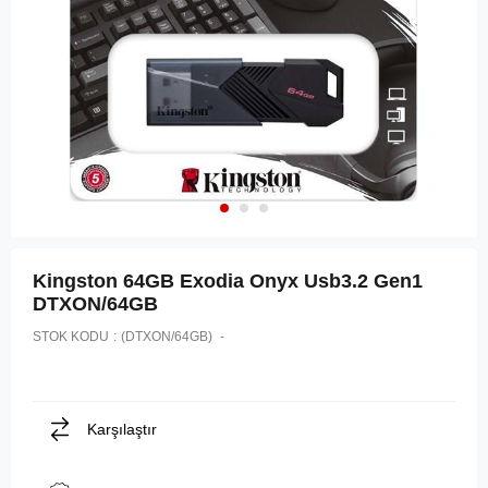
Kingston 64GB Exodia Onyx Usb3.2 Gen1
DTXON/64GB
STOK KODU
(DTXON/64GB)
Karşılaştır