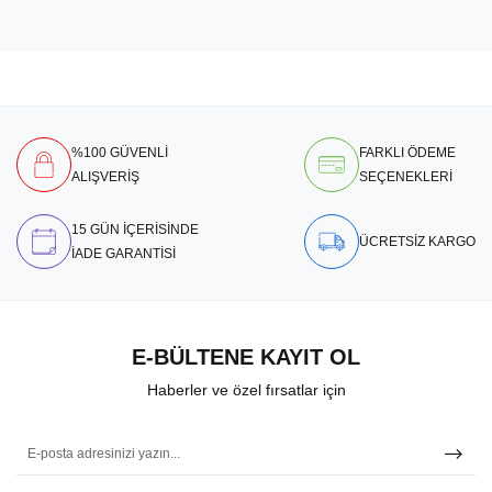
%100 GÜVENLİ
FARKLI ÖDEME
ALIŞVERİŞ
SEÇENEKLERİ
15 GÜN İÇERİSİNDE
ÜCRETSİZ KARGO
İADE GARANTİSİ
E-BÜLTENE KAYIT OL
Haberler ve özel fırsatlar için