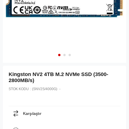
Kingston NV2 4TB M.2 NVMe SSD (3500-
2800MB/s)
STOK KODU
(SNV2S/4000G)
Karşılaştır