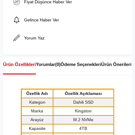
Fiyat Düşünce Haber Ver
Gelince Haber Ver
Yorum Yaz
Ürün Özellikleri
Yorumlar
(0)
Ödeme Seçenekleri
Ürün Önerileri
Özellik Adı
Özellik Açıklaması
Kategori
Dahili SSD
Marka
Kingston
Arayüz
M.2 NVMe
Kapasite
4TB