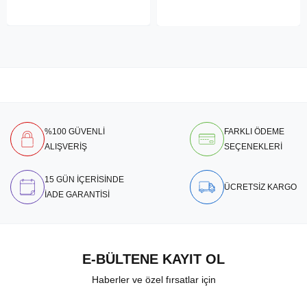
%100 GÜVENLİ
FARKLI ÖDEME
ALIŞVERİŞ
SEÇENEKLERİ
15 GÜN İÇERİSİNDE
ÜCRETSİZ KARGO
İADE GARANTİSİ
E-BÜLTENE KAYIT OL
Haberler ve özel fırsatlar için