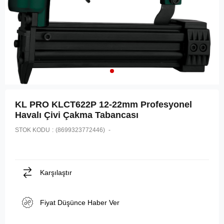
KL PRO KLCT622P 12-22mm Profesyonel
Havalı Çivi Çakma Tabancası
STOK KODU
(8699323772446)
Karşılaştır
Fiyat Düşünce Haber Ver