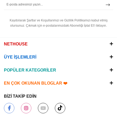
Kaydolarak Şartlar ve Koşullarımızı ve Gizlilik Politikamızı kabul etmiş
olursunuz.
Çıkmak için e-postalarımızdaki Aboneliği İptal Et’i tıklayın.
NETHOUSE
ÜYE İŞLEMLERİ
POPÜLER KATEGORİLER
EN ÇOK OKUNAN BLOGLAR ❤️
BİZİ TAKİP EDİN