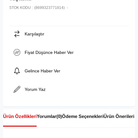
STOK KODU
(8699323771814)
Karşılaştır
Fiyat Düşünce Haber Ver
Gelince Haber Ver
Yorum Yaz
Ürün Özellikleri
Yorumlar
(0)
Ödeme Seçenekleri
Ürün Önerileri