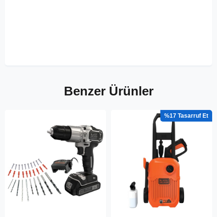
Benzer Ürünler
%17