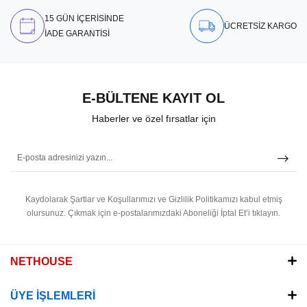
15 GÜN İÇERİSİNDE
ÜCRETSİZ KARGO
İADE GARANTİSİ
E-BÜLTENE KAYIT OL
Haberler ve özel fırsatlar için
Kaydolarak Şartlar ve Koşullarımızı ve Gizlilik Politikamızı kabul etmiş
olursunuz.
Çıkmak için e-postalarımızdaki Aboneliği İptal Et’i tıklayın.
NETHOUSE
ÜYE İŞLEMLERİ